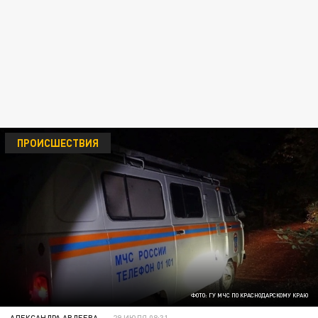
ПРОИСШЕСТВИЯ
ФОТО: ГУ МЧС ПО КРАСНОДАРСКОМУ КРАЮ
АЛЕКСАНДРА АВДЕЕВА
29 ИЮЛЯ 08:31