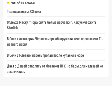
ЧИТАЙТЕ ТАКЖЕ:
Технофашисты XXI века
Оплеуха Маску. "Пора снять белые перчатки": Как уничтожить
Starlink
В Сочи в акватории Чёрного моря обнаружили тело пропавшего 21-
летнего парня
В Сочи 21-летний парень пропал после купания в море
Даня с Дашей спаслись от боевиков ВСУ. Но беды для малышей не
закончились