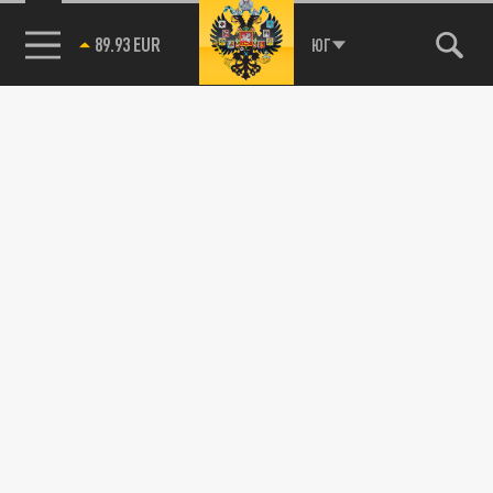
89.93 EUR
ЮГ