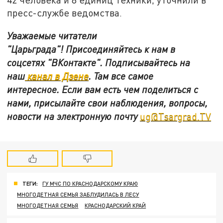
пресс-службе ведомства.
Уважаемые читатели
"Царьграда"!
Присоединяйтесь к нам в
соцсетях
"ВКонтакте"
.
Подписывайтесь на
наш
канал в Дзене
. Там все самое
интересное. Если вам есть чем поделиться с
нами, присылайте свои наблюдения, вопросы,
новости на электронную почту
ug@Tsargrad.TV
ТЕГИ:
ГУ МЧС ПО КРАСНОДАРСКОМУ КРАЮ
МНОГОДЕТНАЯ СЕМЬЯ ЗАБЛУДИЛАСЬ В ЛЕСУ
МНОГОДЕТНАЯ СЕМЬЯ
КРАСНОДАРСКИЙ КРАЙ