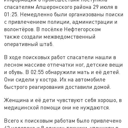
спасателям Апшеронского района 29 июля в
01:25. Немедленно были организованы поиски
с привлечением полиции, администрации и
волонтёров. В посёлке Нефтегорском
также создали межведомственный
оперативный штаб.
В ходе поисковых работ спасатели нашли в
лесном массиве отпечатки ног, детские вещи
и обувь. В 02:55 обнаружили мать и её детей.
Они сидели у костра. Их на автомобиле
быстрого реагирования доставили домой.
Женщина и её дети чувствуют себя хорошо, в
медицинской помощи они не нуждаются.
Всего к поисковым работам было привлечено
42 человека и 8 единиц техники, уточнили в