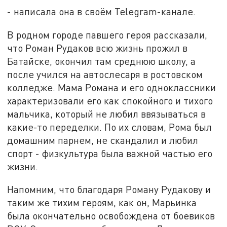
- написала она в своём Telegram-канале.
В родном городе павшего героя рассказали,
что Роман Рудаков всю жизнь прожил в
Батайске, окончил там среднюю школу, а
после учился на автослесаря в ростовском
колледже. Мама Романа и его одноклассники
характеризовали его как спокойного и тихого
мальчика, который не любил ввязываться в
какие-то переделки. По их словам, Рома был
домашним парнем, не скандалил и любил
спорт - физкультура была важной частью его
жизни.
Напомним, что благодаря Роману Рудакову и
таким же тихим героям, как он, Марьинка
была окончательно освобождена от боевиков