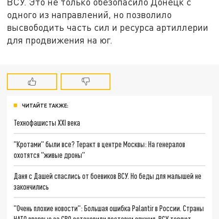
ВСУ. Это не только обезопасило Донецк с
одного из направлений, но позволило
высвободить часть сил и ресурса артиллерии
для продвижения на юг.
ЧИТАЙТЕ ТАКЖЕ:
Технофашисты XXI века
"Кротами" были все? Теракт в центре Москвы: На генералов
охотятся "живые дроны"
Даня с Дашей спаслись от боевиков ВСУ. Но беды для малышей не
закончились
"Очень плохие новости": Большая ошибка Palantir в России. Страны
НАТО впервые за СВО остановили поставки оружия. ВСУ теряют