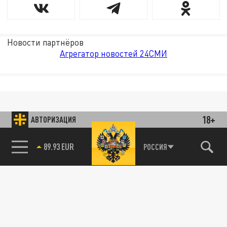
Новости партнёров
Агрегатор новостей 24СМИ
18+
АВТОРИЗАЦИЯ
85.64 BRENT
РОССИЯ
89.93 EUR