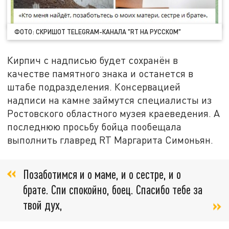
ФОТО: СКРИШОТ TELEGRAM-КАНАЛА "RT НА РУССКОМ"
Кирпич с надписью будет сохранён в
качестве памятного знака и останется в
штабе подразделения. Консервацией
надписи на камне займутся специалисты из
Ростовского областного музея краеведения. А
последнюю просьбу бойца пообещала
выполнить главред RT Маргарита Симоньян.
Позаботимся и о маме, и о сестре, и о
брате. Спи спокойно, боец. Спасибо тебе за
твой дух,