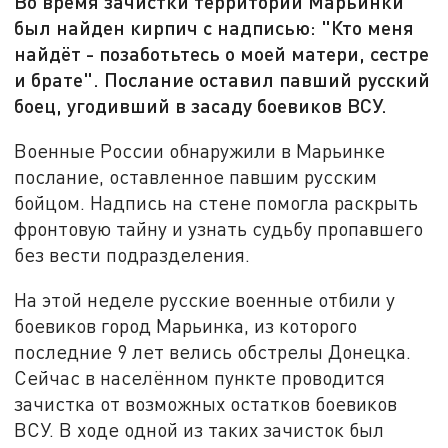
Во время зачистки территории Марьинки
был найден кирпич с надписью: "Кто меня
найдёт - позаботьтесь о моей матери, сестре
и брате". Послание оставил павший русский
боец, угодивший в засаду боевиков ВСУ.
Военные России обнаружили в Марьинке
послание, оставленное павшим русским
бойцом. Надпись на стене помогла раскрыть
фронтовую тайну и узнать судьбу пропавшего
без вести подразделения.
На этой неделе русские военные отбили у
боевиков город Марьинка, из которого
последние 9 лет велись обстрелы Донецка.
Сейчас в населённом пункте проводится
зачистка от возможных остатков боевиков
ВСУ. В ходе одной из таких зачисток был