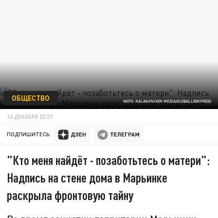
ОБЩЕСТВО
ФОТО: KALASHNIKOV MEDIA/GLOBALLOOKPRESS
16 ДЕКАБРЯ 23:37
ПОДПИШИТЕСЬ:
"Кто меня найдёт - позаботьтесь о матери":
Надпись на стене дома в Марьинке
раскрыла фронтовую тайну