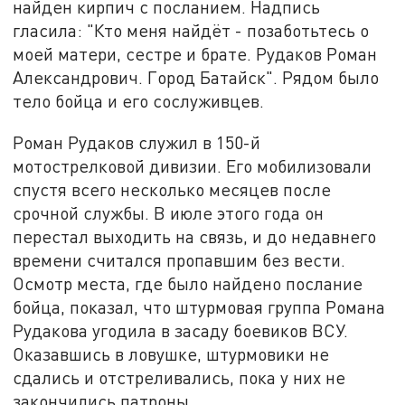
найден кирпич с посланием. Надпись
гласила: "Кто меня найдёт - позаботьтесь о
моей матери, сестре и брате. Рудаков Роман
Александрович. Город Батайск". Рядом было
тело бойца и его сослуживцев.
Роман Рудаков служил в 150-й
мотострелковой дивизии. Его мобилизовали
спустя всего несколько месяцев после
срочной службы. В июле этого года он
перестал выходить на связь, и до недавнего
времени считался пропавшим без вести.
Осмотр места, где было найдено послание
бойца, показал, что штурмовая группа Романа
Рудакова угодила в засаду боевиков ВСУ.
Оказавшись в ловушке, штурмовики не
сдались и отстреливались, пока у них не
закончились патроны.