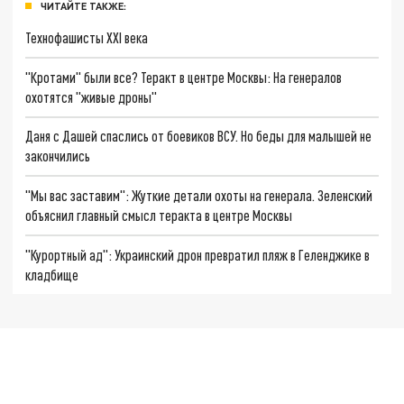
ЧИТАЙТЕ ТАКЖЕ:
Технофашисты XXI века
"Кротами" были все? Теракт в центре Москвы: На генералов
охотятся "живые дроны"
Даня с Дашей спаслись от боевиков ВСУ. Но беды для малышей не
закончились
"Мы вас заставим": Жуткие детали охоты на генерала. Зеленский
объяснил главный смысл теракта в центре Москвы
"Курортный ад": Украинский дрон превратил пляж в Геленджике в
кладбище