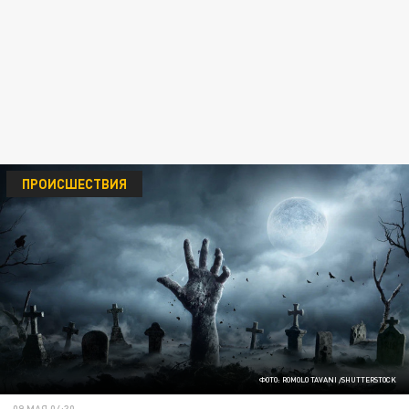
ПРОИСШЕСТВИЯ
ФОТО: ROMOLO TAVANI /SHUTTERSTOCK
09 МАЯ 04:30