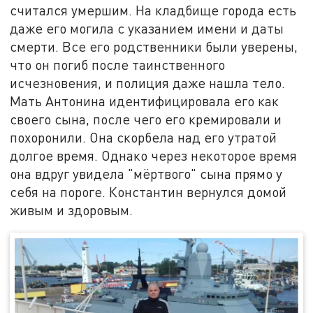
считался умершим. На кладбище города есть
даже его могила с указанием имени и даты
смерти. Все его родственники были уверены,
что он погиб после таинственного
исчезновения, и полиция даже нашла тело.
Мать Антонина идентифицировала его как
своего сына, после чего его кремировали и
похоронили. Она скорбела над его утратой
долгое время. Однако через некоторое время
она вдруг увидела "мёртвого" сына прямо у
себя на пороге. Константин вернулся домой
живым и здоровым.