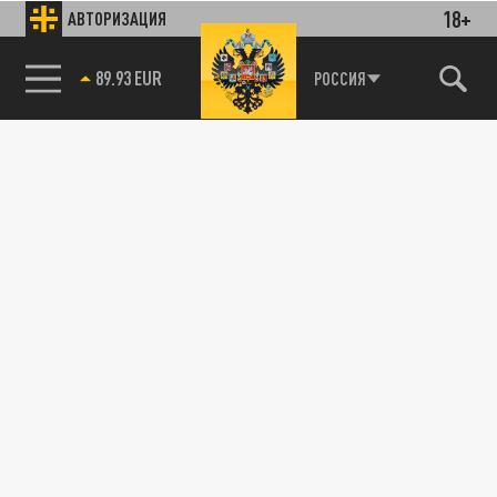
18+
АВТОРИЗАЦИЯ
85.64 BRENT
Новости smi2.ru
РОССИЯ