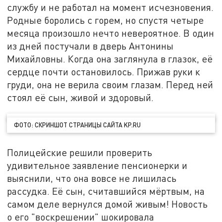
службу и не работал на момент исчезновения.
Родные боролись с горем, но спустя четыре
месяца произошло нечто невероятное. В один
из дней постучали в дверь Антонины
Михайловны. Когда она заглянула в глазок, её
сердце почти остановилось. Прижав руки к
груди, она не верила своим глазам. Перед ней
стоял её сын, живой и здоровый.
ФОТО: СКРИНШОТ СТРАНИЦЫ САЙТА KP.RU
Полицейские решили проверить
удивительное заявление пенсионерки и
выяснили, что она вовсе не лишилась
рассудка. Её сын, считавшийся мёртвым, на
самом деле вернулся домой живым! Новость
о его "воскрешении" шокировала