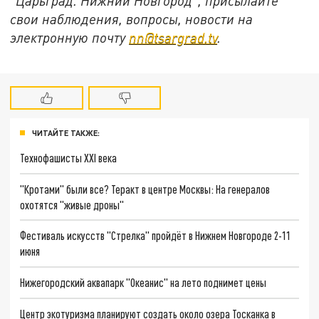
"Царьград. Нижний Новгород", присылайте
свои наблюдения, вопросы, новости на
электронную почту
nn@tsargrad.tv
.
ЧИТАЙТЕ ТАКЖЕ:
Технофашисты XXI века
"Кротами" были все? Теракт в центре Москвы: На генералов
охотятся "живые дроны"
Фестиваль искусств "Стрелка" пройдёт в Нижнем Новгороде 2-11
июня
Нижегородский аквапарк "Океанис" на лето поднимет цены
Центр экотуризма планируют создать около озера Тосканка в