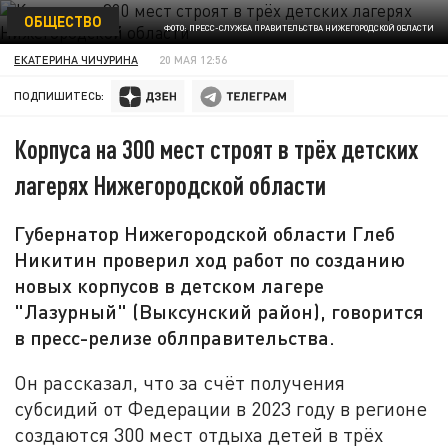
ОБЩЕСТВО
ФОТО: ПРЕСС-СЛУЖБА ПРАВИТЕЛЬСТВА НИЖЕГОРОДСКОЙ ОБЛАСТИ
ЕКАТЕРИНА ЧИЧУРИНА
20 МАЯ 12:56
ПОДПИШИТЕСЬ:
Корпуса на 300 мест строят в трёх детских
лагерях Нижегородской области
Губернатор Нижегородской области Глеб
Никитин проверил ход работ по созданию
новых корпусов в детском лагере
"Лазурный" (Выксунский район), говорится
в пресс-релизе облправительства.
Он рассказал, что за счёт получения
субсидий от Федерации в 2023 году в регионе
создаются 300 мест отдыха детей в трёх