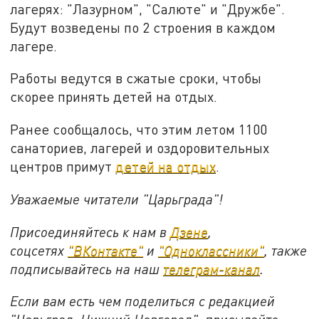
лагерях: "Лазурном", "Салюте" и "Дружбе".
Будут возведены по 2 строения в каждом
лагере.
Работы ведутся в сжатые сроки, чтобы
скорее принять детей на отдых.
Ранее сообщалось, что этим летом 1100
санаториев, лагерей и оздоровительных
центров примут
детей на отдых
.
Уважаемые читатели "Царьграда"!
Присоединяйтесь к нам в
Дзене
,
соцсетях
"ВКонтакте"
и
"Одноклассники"
,
также
подписывайтесь на
наш
телеграм-канал
.
Если вам есть чем поделиться с редакцией