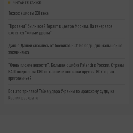
ЧИТАЙТЕ ТАКЖЕ:
Технофашисты XXI века
"Кротами" были все? Теракт в центре Москвы: На генералов
охотятся "живые дроны"
Даня с Дашей спаслись от боевиков ВСУ. Но беды для малышей не
закончились
"Очень плохие новости": Большая ошибка Palantir в России. Страны
НАТО впервые за СВО остановили поставки оружия. ВСУ теряют
приграничье?
Вот это триллер! Тайна удара Украины по иранскому судну на
Каспии раскрыта