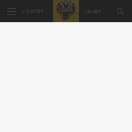
89.93 EUR
РОССИЯ