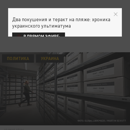
Два покушения и теракт на пляже: хроника
украинского ультиматума
В ПРЯМОМ ЭФИРЕ:
ПОЛИТИКА
УКРАИНА
ФОТО: GLOBALLOOKPRESS / MARTIN SCHUTT
13 МАЯ 17:06