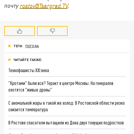
почту
rostov@Tsargrad.ТV
.
ТЕГИ:
ПОГОДА
ЧИТАЙТЕ ТАКЖЕ:
Технофашисты XXI века
"Кротами" были все? Теракт в центре Москвы: На генералов
охотятся "живые дроны"
С аномальной жары в такой же холод: В Ростовской области резко
снизится температура
В Ростове спасатели вытащили из Дона двух тонущих подростков