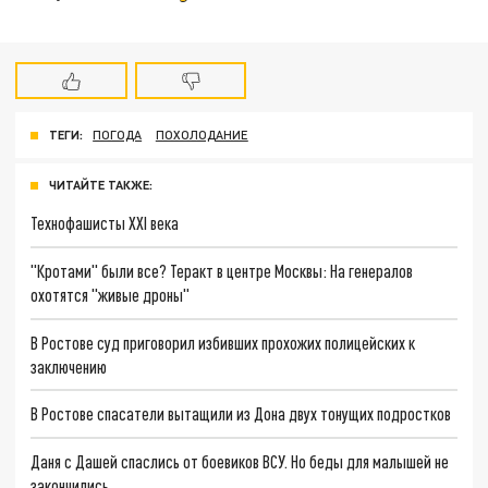
ТЕГИ:
ПОГОДА
ПОХОЛОДАНИЕ
ЧИТАЙТЕ ТАКЖЕ:
Технофашисты XXI века
"Кротами" были все? Теракт в центре Москвы: На генералов
охотятся "живые дроны"
В Ростове суд приговорил избивших прохожих полицейских к
заключению
В Ростове спасатели вытащили из Дона двух тонущих подростков
Даня с Дашей спаслись от боевиков ВСУ. Но беды для малышей не
закончились