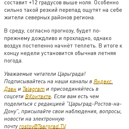
составит +12 градусов выше ноля. Особенно
сильно такой резкий перепад ощутят на себе
жители северных районов региона.
В среду, согласно прогнозу, будет по-
прежнему дождливо и прохладно, однако
воздух постепенно начнёт теплеть. В итоге к
концу недели установится обычная летняя
погода.
Уважаемые читатели Царьграда!
Подписывайтесь на наши каналы в
Яндекс.
Дзен
и
Telegram
и присоединяйтесь в
соцсети
ВКонтакте
. Если вам есть чем
поделиться с редакцией "Царьград-Ростов-на-
Дону", присылайте свои наблюдения, вопросы,
новости на электронную
почту
rostov@Tsargrad.ТV
.