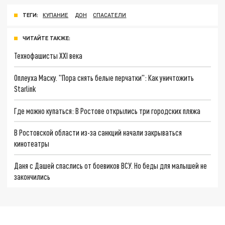
ТЕГИ:
КУПАНИЕ
ДОН
СПАСАТЕЛИ
ЧИТАЙТЕ ТАКЖЕ:
Технофашисты XXI века
Оплеуха Маску. "Пора снять белые перчатки": Как уничтожить
Starlink
Где можно купаться: В Ростове открылись три городских пляжа
В Ростовской области из-за санкций начали закрываться
кинотеатры
Даня с Дашей спаслись от боевиков ВСУ. Но беды для малышей не
закончились