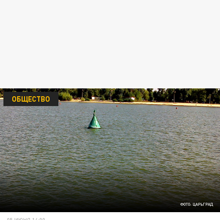
ОБЩЕСТВО
ФОТО: ЦАРЬГРАД
05 ИЮНЯ 14:00