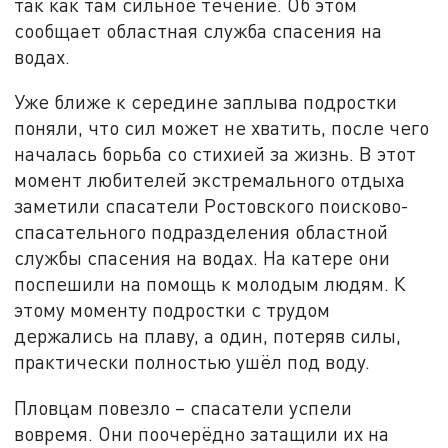
так как там сильное течение. Об этом
сообщает областная служба спасения на
водах.
Уже ближе к середине заплыва подростки
поняли, что сил может не хватить, после чего
началась борьба со стихией за жизнь. В этот
момент любителей экстремального отдыха
заметили спасатели Ростовского поисково-
спасательного подразделения областной
службы спасения на водах. На катере они
поспешили на помощь к молодым людям. К
этому моменту подростки с трудом
держались на плаву, а один, потеряв силы,
практически полностью ушёл под воду.
Пловцам повезло – спасатели успели
вовремя. Они поочерёдно затащили их на