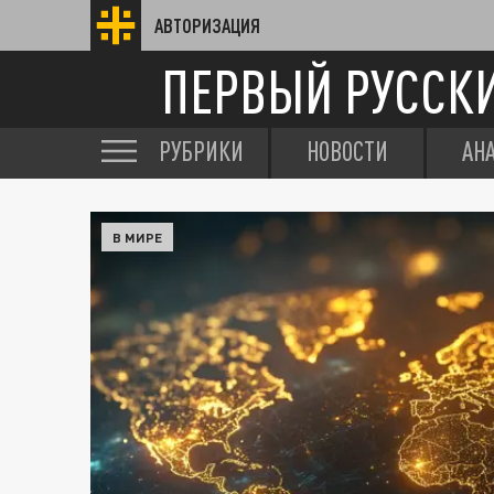
АВТОРИЗАЦИЯ
ПЕРВЫЙ РУССК
РУБРИКИ
НОВОСТИ
АН
В МИРЕ