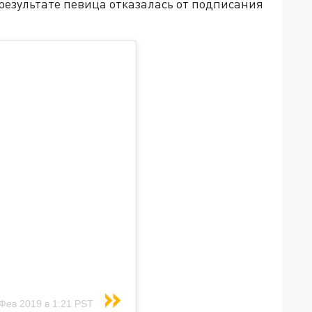
результате певица отказалась от подписания
Фев 2019 в 1:21 PST