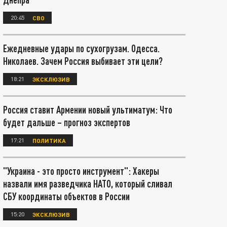
20:45
СВО
Ежедневные удары по сухогрузам. Одесса.
Николаев. Зачем Россия выбивает эти цели?
18:21
ЭКСКЛЮЗИВ
Россия ставит Армении новый ультиматум: Что
будет дальше – прогноз экспертов
17:21
ПОЛИТИКА
"Украина - это просто инструмент": Хакеры
назвали имя разведчика НАТО, который сливал
СБУ координаты объектов в России
15:20
ЭКСКЛЮЗИВ