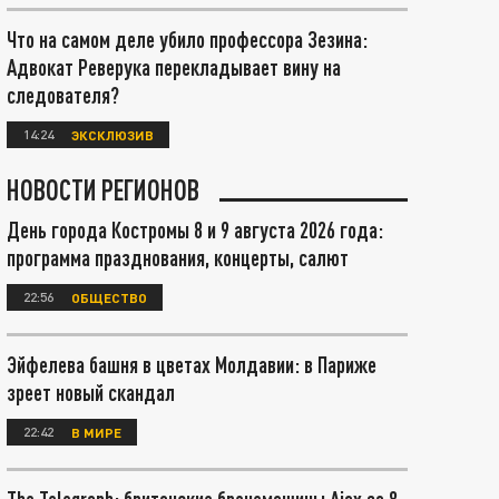
Что на самом деле убило профессора Зезина:
Адвокат Реверука перекладывает вину на
следователя?
14:24
ЭКСКЛЮЗИВ
НОВОСТИ РЕГИОНОВ
День города Костромы 8 и 9 августа 2026 года:
программа празднования, концерты, салют
22:56
ОБЩЕСТВО
Эйфелева башня в цветах Молдавии: в Париже
зреет новый скандал
22:42
В МИРЕ