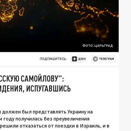
ФОТО: ЦАРЬГРАД
ПОДПИШИТЕСЬ:
УССКУЮ САМОЙЛОВУ":
ИДЕНИЯ, ИСПУГАВШИСЬ
 должен был представлять Украину на
м году получилась без преувеличения
ешили отказаться от поездки в Израиль, и в