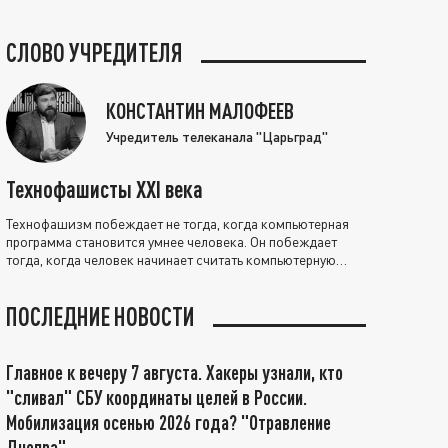
СЛОВО УЧРЕДИТЕЛЯ
КОНСТАНТИН МАЛОФЕЕВ
Учредитель телеканала "Царьград"
Технофашисты XXI века
Технофашизм побеждает не тогда, когда компьютерная
программа становится умнее человека. Он побеждает
тогда, когда человек начинает считать компьютерную
программу нравственно выше себя.
ПОСЛЕДНИЕ НОВОСТИ
Главное к вечеру 7 августа. Хакеры узнали, кто
"сливал" СБУ координаты целей в России.
Мобилизация осенью 2026 года? "Отравление
Днепра"