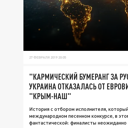
27 ФЕВРАЛЯ 2019 20:05
"КАРМИЧЕСКИЙ БУМЕРАНГ ЗА Р
УКРАИНА ОТКАЗАЛАСЬ ОТ ЕВРОВ
"КРЫМ-НАШ"
История с отбором исполнителя, который
международном песенном конкурсе, в это
фантастической: финалисты неожиданно р