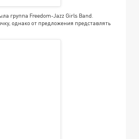
ыла группа Freedom-Jazz Girls Band.
очку, однако от предложения представлять