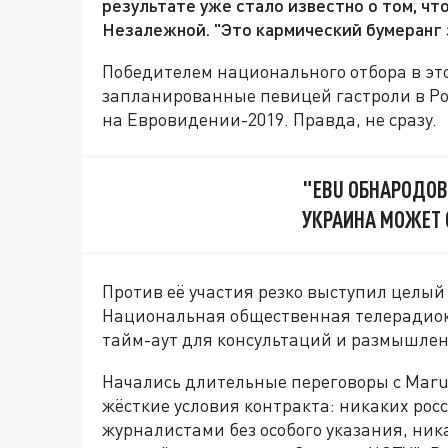
результате уже стало известно о том, чт
Незалежной. "Это кармический бумеранг з
Победителем национального отбора в это
запланированные певицей гастроли в Ро
на Евровидении-2019. Правда, не сразу.
"EBU ОБНАРОДОВ
УКРАИНА МОЖЕТ 
Против её участия резко выступил целый 
Национальная общественная телерадио
тайм-аут для консультаций и размышле
Начались длительные переговоры с Maruv
жёсткие условия контракта: никаких рос
журналистами без особого указания, ни