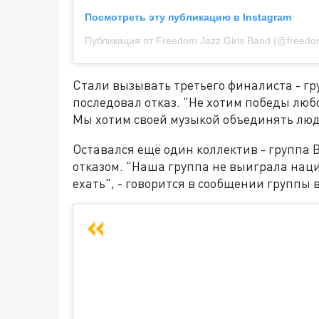
Посмотреть эту публикацию в Instagram
Публикация от Freedom Jazz Girls Band (@freedomj
Стали вызывать третьего финалиста - гру
последовал отказ. "Не хотим победы любо
Мы хотим своей музыкой объединять люде
Оставался ещё один коллектив - группа B
отказом. "Наша группа не выиграла наци
ехать", - говорится в сообщении группы в