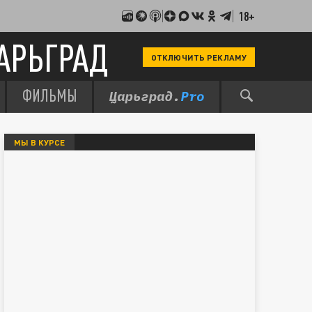
18+
АРЬГРАД
ОТКЛЮЧИТЬ РЕКЛАМУ
ФИЛЬМЫ
МЫ В КУРСЕ