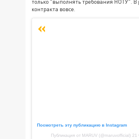
только "выполнять требования НОТУ". В 
контракта вовсе.
Посмотреть эту публикацию в Instagram
Публикация от MARUV (@maruvofficial)
21 