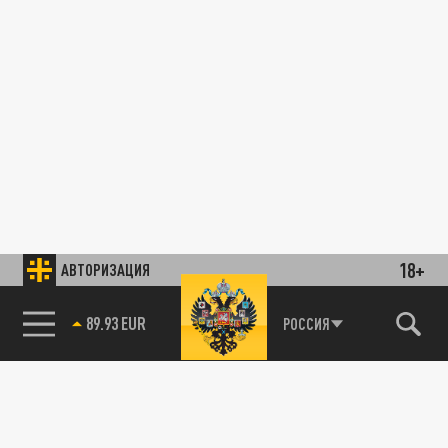
18+
АВТОРИЗАЦИЯ
89.93 EUR
РОССИЯ