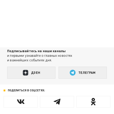
Подписывайтесь на наши каналы
и первыми узнавайте о главных новостях
и важнейших событиях дня.
ДЗЕН
ТЕЛЕГРАМ
ПОДЕЛИТЬСЯ В СОЦСЕТЯХ: