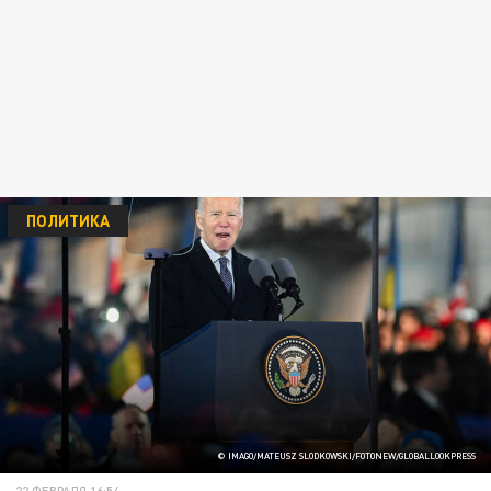
ПОЛИТИКА
© IMAGO/MATEUSZ SLODKOWSKI/FOTONEW/GLOBALLOOKPRESS
22 ФЕВРАЛЯ 16:54