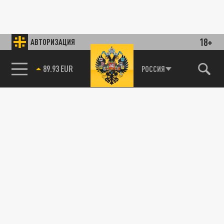
18+
АВТОРИЗАЦИЯ
89.93 EUR
РОССИЯ