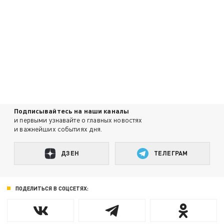
Подписывайтесь на наши каналы
и первыми узнавайте о главных новостях
и важнейших событиях дня.
ДЗЕН
ТЕЛЕГРАМ
ПОДЕЛИТЬСЯ В СОЦСЕТЯХ: