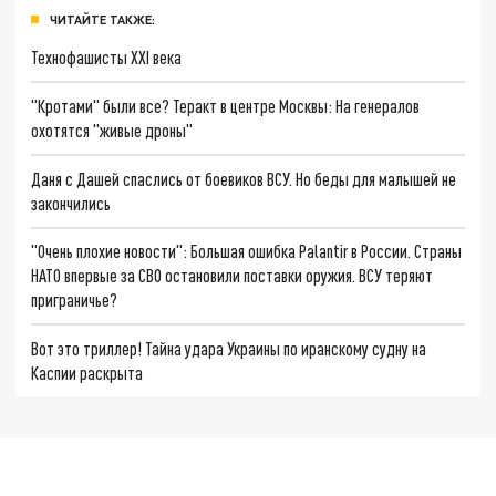
ЧИТАЙТЕ ТАКЖЕ:
Технофашисты XXI века
"Кротами" были все? Теракт в центре Москвы: На генералов
охотятся "живые дроны"
Даня с Дашей спаслись от боевиков ВСУ. Но беды для малышей не
закончились
"Очень плохие новости": Большая ошибка Palantir в России. Страны
НАТО впервые за СВО остановили поставки оружия. ВСУ теряют
приграничье?
Вот это триллер! Тайна удара Украины по иранскому судну на
Каспии раскрыта