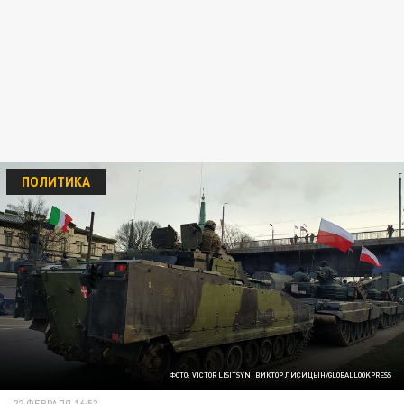
ПОЛИТИКА
ФОТО: VICTOR LISITSYN, ВИКТОР ЛИСИЦЫН/GLOBALLOOKPRESS
22 ФЕВРАЛЯ 16:53