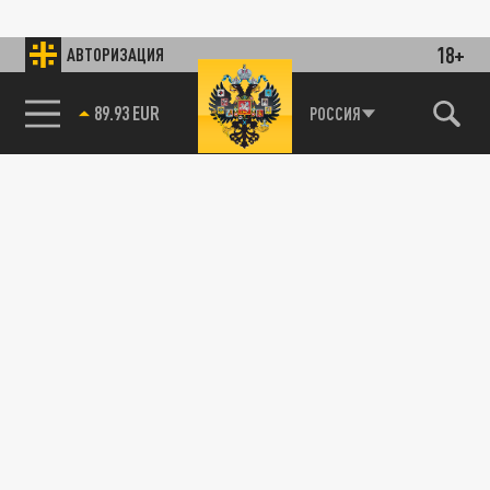
18+
АВТОРИЗАЦИЯ
89.93 EUR
РОССИЯ