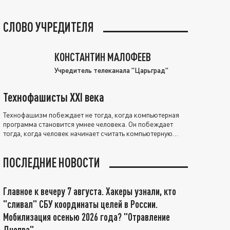
СЛОВО УЧРЕДИТЕЛЯ
КОНСТАНТИН МАЛОФЕЕВ
Учредитель телеканала "Царьград"
Технофашисты XXI века
Технофашизм побеждает не тогда, когда компьютерная
программа становится умнее человека. Он побеждает
тогда, когда человек начинает считать компьютерную
программу нравственно выше себя.
ПОСЛЕДНИЕ НОВОСТИ
Главное к вечеру 7 августа. Хакеры узнали, кто
"сливал" СБУ координаты целей в России.
Мобилизация осенью 2026 года? "Отравление
Днепра"