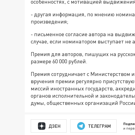
особенностях, с мотивацией выдвижения
- другая информация, по мнению номина
произведения;
- письменное согласие автора на выдви
случае, если номинатором выступает не 
Премия для авторов, пишущих на русском
размере 60 000 рублей.
Премия сотрудничает с Министерством и
вручения премии регулярно присутствую
миссий иностранных государств, аккред
органов исполнительной и законодательн
думы, общественных организаций Росси
Подпи
ДЗЕН
ТЕЛЕГРАМ
и перв