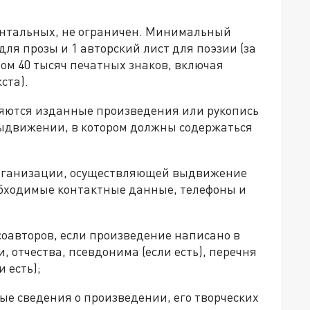
ентальных, не ограничен. Минимальный
для прозы и 1 авторский лист для поэзии (за
ом 40 тысяч печатных знаков, включая
ста).
ются изданные произведения или рукопись
 выдвижении, в котором должны содержаться
 организации, осуществляющей выдвижение
обходимые контактные данные, телефоны и
(соавторов, если произведение написано в
, отчества, псевдонима (если есть), перечня
 есть);
ые сведения о произведении, его творческих