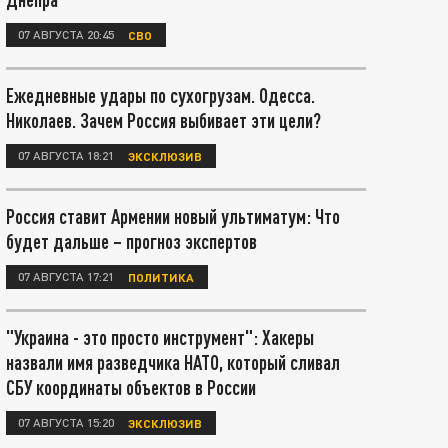
07 АВГУСТА 20:45
СВО
Ежедневные удары по сухогрузам. Одесса.
Николаев. Зачем Россия выбивает эти цели?
07 АВГУСТА 18:21
ЭКСКЛЮЗИВ
Россия ставит Армении новый ультиматум: Что
будет дальше – прогноз экспертов
07 АВГУСТА 17:21
ПОЛИТИКА
"Украина - это просто инструмент": Хакеры
назвали имя разведчика НАТО, который сливал
СБУ координаты объектов в России
07 АВГУСТА 15:20
ЭКСКЛЮЗИВ