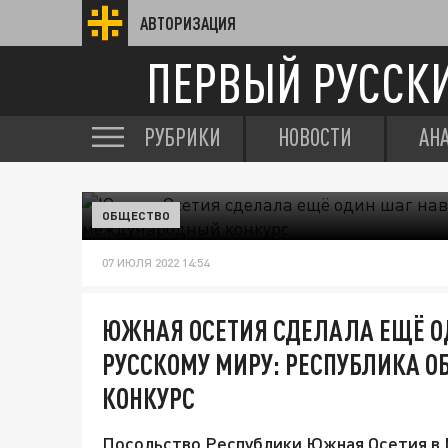
АВТОРИЗАЦИЯ
ПЕРВЫЙ РУССК
РУБРИКИ
НОВОСТИ
АН
ОБЩЕСТВО
07 ИЮЛЯ 2022 14:54
ЮЖНАЯ ОСЕТИЯ СДЕЛАЛА ЕЩЁ О
РУССКОМУ МИРУ: РЕСПУБЛИКА
КОНКУРС
Посольство Республики Южная Осетия в М