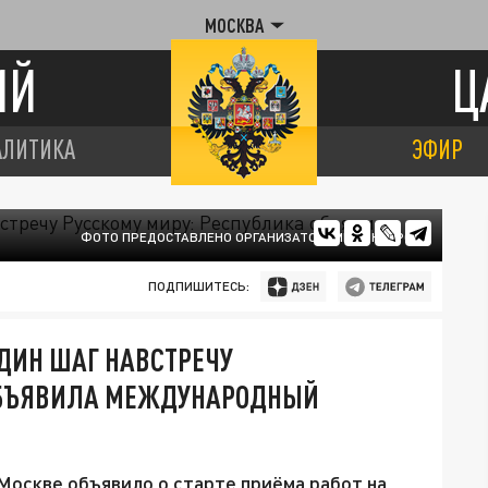
МОСКВА
ИЙ
Ц
АЛИТИКА
ЭФИР
ФОТО ПРЕДОСТАВЛЕНО ОРГАНИЗАТОРАМИ КОНКУРСА
ПОДПИШИТЕСЬ:
ДИН ШАГ НАВСТРЕЧУ
 ОБЪЯВИЛА МЕЖДУНАРОДНЫЙ
оскве объявило о старте приёма работ на