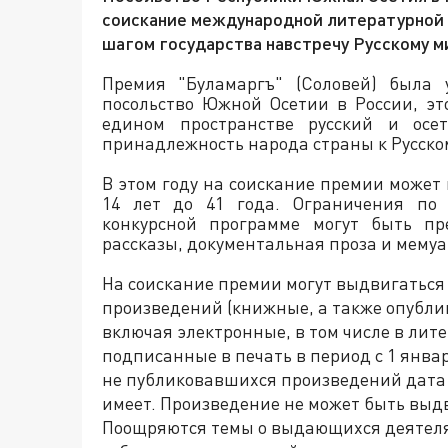
соискание международной литературной 
шагом государства навстречу Русскому м
Премия "Буламаргъ" (Соловей) была 
посольство Южной Осетии в России, эт
едином пространстве русский и осе
принадлежность народа страны к Русско
В этом году на соискание премии может
14 лет до 41 года. Ограничения по 
конкурсной программе могут быть пр
рассказы, документальная проза и мемуа
На соискание премии могут выдвигатьс
произведений (книжные, а также опубли
включая электронные, в том числе в лит
подписанные в печать в период с 1 янва
не публиковавшихся произведений дата
имеет. Произведение не может быть выд
Поощряются темы о выдающихся деятеля