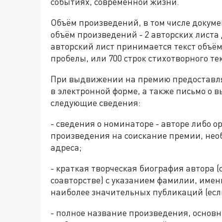
событиях, современной жизни.
Объём произведений, в том числе докум
объём произведений - 2 авторских листа 
авторский лист принимается текст объём
пробелы, или 700 строк стихотворного тек
При выдвижении на премию предоставля
в электронной форме, а также письмо о
следующие сведения:
- сведения о номинаторе - авторе либо
произведения на соискание премии, не
адреса;
- краткая творческая биография автора 
соавторстве) с указанием фамилии, имени
наиболее значительных публикаций (если
- полное название произведения, основн