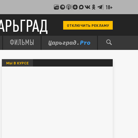
18+
АРЬГРАД
ОТКЛЮЧИТЬ РЕКЛАМУ
ФИЛЬМЫ
МЫ В КУРСЕ