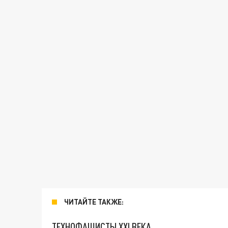
ЧИТАЙТЕ ТАКЖЕ:
ТЕХНОФАШИСТЫ XXI ВЕКА