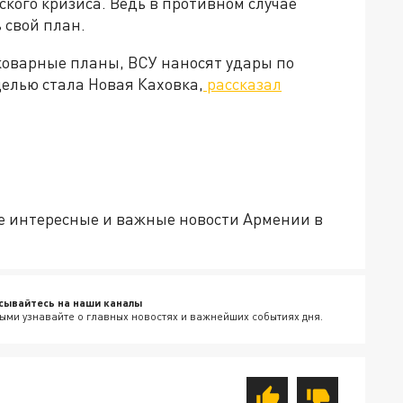
кого кризиса. Ведь в противном случае
 свой план.
оварные планы, ВСУ наносят удары по
елью стала Новая Каховка,
рассказал
е интересные и важные новости Армении в
сывайтесь на наши каналы
ыми узнавайте о главных новостях и важнейших событиях дня.