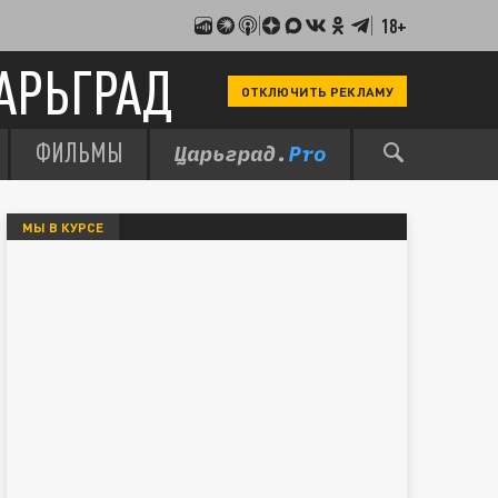
18+
АРЬГРАД
ОТКЛЮЧИТЬ РЕКЛАМУ
ФИЛЬМЫ
МЫ В КУРСЕ