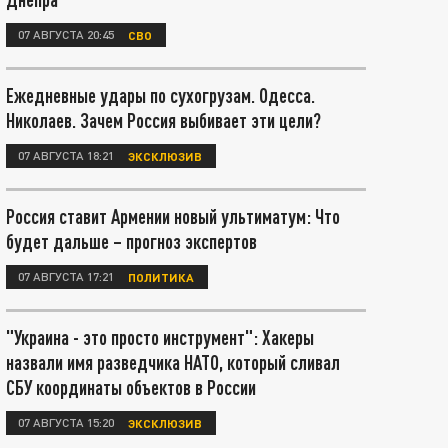
07 АВГУСТА 20:45
СВО
Ежедневные удары по сухогрузам. Одесса.
Николаев. Зачем Россия выбивает эти цели?
07 АВГУСТА 18:21
ЭКСКЛЮЗИВ
Россия ставит Армении новый ультиматум: Что
будет дальше – прогноз экспертов
07 АВГУСТА 17:21
ПОЛИТИКА
"Украина - это просто инструмент": Хакеры
назвали имя разведчика НАТО, который сливал
СБУ координаты объектов в России
07 АВГУСТА 15:20
ЭКСКЛЮЗИВ