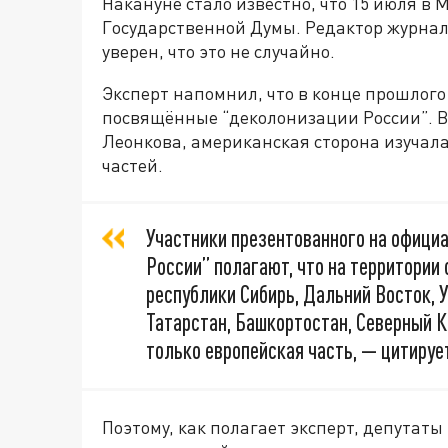
Накануне стало известно, что 15 июля в
Государственной Думы. Редактор журнал
уверен, что это не случайно.
Эксперт напомнил, что в конце прошлого
посвящённые “деколонизации России”. В
Леонкова, американская сторона изучала
частей.
Участники презентованного на офици
России” полагают, что на территори
республики Сибирь, Дальний Восток, У
Татарстан, Башкортостан, Северный К
только европейская часть, — цитируе
Поэтому, как полагает эксперт, депутаты