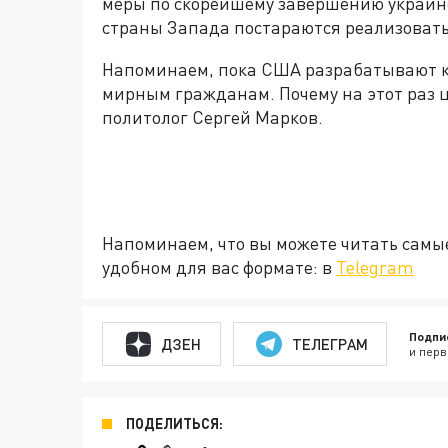
меры по скорейшему завершению украинс
страны Запада постараются реализовать
Напоминаем, пока США разрабатывают к
мирным гражданам. Почему на этот раз ц
политолог Сергей Марков.
Напоминаем, что вы можете читать самы
удобном для вас формате: в
Telegram
Подпи
ДЗЕН
ТЕЛЕГРАМ
и перв
ПОДЕЛИТЬСЯ: