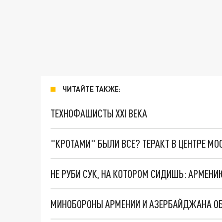
ЧИТАЙТЕ ТАКЖЕ:
ТЕХНОФАШИСТЫ XXI ВЕКА
"КРОТАМИ" БЫЛИ ВСЕ? ТЕРАКТ В ЦЕНТРЕ М