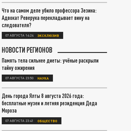
Что на самом деле убило профессора Зезина:
Адвокат Реверука перекладывает вину на
следователя?
07 АВГУСТА 14:24
ЭКСКЛЮЗИВ
НОВОСТИ РЕГИОНОВ
Память тела сильнее диеты: учёные раскрыли
тайну ожирения
07 АВГУСТА 23:50
НАУКА
День города Ялты 8 августа 2026 года:
бесплатные музеи и летняя резиденция Деда
Мороза
07 АВГУСТА 23:41
ОБЩЕСТВО