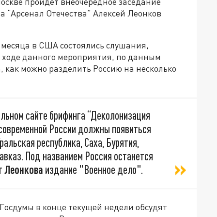
 Москве пройдёт внеочередное заседание
а “Арсенал Отечества” Алексей Леонков
 месяца в США состоялись слушания,
 ходе данного мероприятия, по данным
, как можно разделить Россию на несколько
альном сайте брифинга “Деколонизация
и современной России должны появиться
ральская республика, Саха, Бурятия,
авказ. Под названием Россия останется
т
Леонкова
издание "Военное дело".
 Госдумы в конце текущей недели обсудят