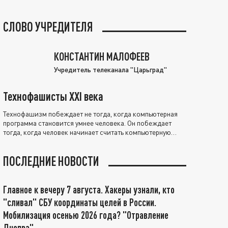
СЛОВО УЧРЕДИТЕЛЯ
КОНСТАНТИН МАЛОФЕЕВ
Учредитель телеканала "Царьград"
Технофашисты XXI века
Технофашизм побеждает не тогда, когда компьютерная
программа становится умнее человека. Он побеждает
тогда, когда человек начинает считать компьютерную
программу нравственно выше себя.
ПОСЛЕДНИЕ НОВОСТИ
Главное к вечеру 7 августа. Хакеры узнали, кто
"сливал" СБУ координаты целей в России.
Мобилизация осенью 2026 года? "Отравление
Днепра"