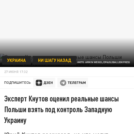
УКРАИНА
НИ ШАГУ НАЗАД
/ФОТО: ARMIN WEIGEL/DPA/GLOBALLOOKPRESS
27 ИЮНЯ 17:32
ПОДПИШИТЕСЬ:
Эксперт Кнутов оценил реальные шансы
Польши взять под контроль Западную
Украину