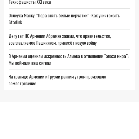
Технофашисты XXI века
Оплеуха Маску. "Пора снять белые перчатки": Как уничтожить
Starlink
Депутат НС Армении Абрамян заявил, что правительство,
возглавляемое Пашиняном, принесёт новую войну
В Армении оценили искренность Алиева в отношении “эпохи мира”:
Мы поймали ваш сигнал
На границе Армении и Грузии ранним утром произошло
землетрясение