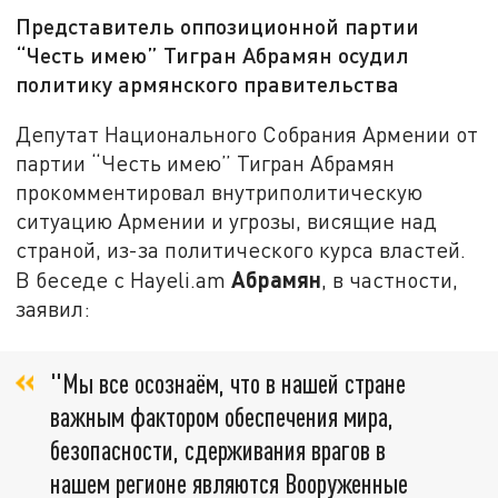
Представитель оппозиционной партии
“Честь имею” Тигран Абрамян осудил
политику армянского правительства
Депутат Национального Собрания Армении от
партии “Честь имею” Тигран Абрамян
прокомментировал внутриполитическую
ситуацию Армении и угрозы, висящие над
страной, из-за политического курса властей.
Абрамян
В беседе с Hayeli.am
, в частности,
заявил:
"Мы все осознаём, что в нашей стране
важным фактором обеспечения мира,
безопасности, сдерживания врагов в
нашем регионе являются Вооруженные