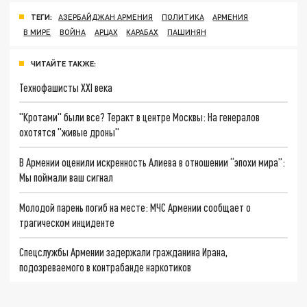
ТЕГИ:
АЗЕРБАЙДЖАН АРМЕНИЯ
ПОЛИТИКА
АРМЕНИЯ
В МИРЕ
ВОЙНА
АРЦАХ
КАРАБАХ
ПАШИНЯН
ЧИТАЙТЕ ТАКЖЕ:
Технофашисты XXI века
"Кротами" были все? Теракт в центре Москвы: На генералов
охотятся "живые дроны"
В Армении оценили искренность Алиева в отношении “эпохи мира”:
Мы поймали ваш сигнал
Молодой парень погиб на месте: МЧС Армении сообщает о
трагическом инциденте
Спецслужбы Армении задержали гражданина Ирана,
подозреваемого в контрабанде наркотиков