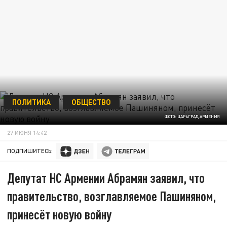
ПОЛИТИКА
ОБЩЕСТВО
ФОТО: ЦАРЬГРАД АРМЕНИЯ
27 ИЮНЯ 14:42
ПОДПИШИТЕСЬ:
Депутат НС Армении Абрамян заявил, что
правительство, возглавляемое Пашиняном,
принесёт новую войну