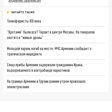
АНДРАНИК ОВАННИСЯН
ЧИТАЙТЕ ТАКЖЕ:
Технофашисты XXI века
"Кротами" были все? Теракт в центре Москвы: На генералов
охотятся "живые дроны"
Молодой парень погиб на месте: МЧС Армении сообщает о
трагическом инциденте
Спецслужбы Армении задержали гражданина Ирана,
подозреваемого в контрабанде наркотиков
На границе Армении и Грузии ранним утром произошло
землетрясение