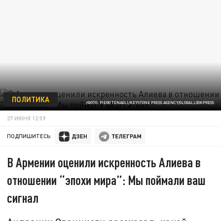
ПОЛИТИКА
/ФОТО: PIERO TENAGLI/KEYSTONE PRESS AGENCY/GLOBALLOOKPRESS
27 ИЮНЯ 12:59
ПОДПИШИТЕСЬ:
В Армении оценили искренность Алиева в
отношении “эпохи мира”: Мы поймали ваш
сигнал