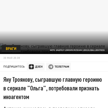
ВРАГИ
ФОТО: ANATOLY LOMOHOV/RUSSIAN LOOK/GLOBALLOOKPRESS
30 МАЯ 20:38
ПОДПИШИТЕСЬ:
Яну Троянову, сыгравшую главную героиню
в сериале "Ольга", потребовали признать
иноагентом