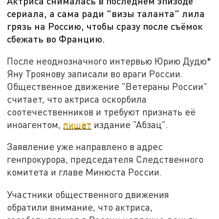
Актриса снималась в последнем эпизоде
сериала, а сама ради "визы таланта" лила
грязь на Россию, чтобы сразу после съёмок
сбежать во Францию.
После неоднозначного интервью Юрию Дудю*
Яну Троянову записали во враги России.
Общественное движение "Ветераны России"
считает, что актриса оскорбила
соотечественников и требуют признать её
иноагентом,
пишет
издание "Абзац".
Заявление уже направлено в адрес
генпрокурора, председателя Следственного
комитета и главе Минюста России.
Участники общественного движения
обратили внимание, что актриса,