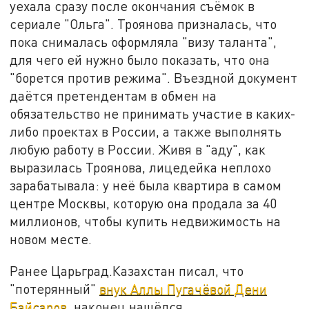
уехала сразу после окончания съёмок в
сериале "Ольга". Троянова призналась, что
пока снималась оформляла "визу таланта",
для чего ей нужно было показать, что она
"борется против режима". Въездной документ
даётся претендентам в обмен на
обязательство не принимать участие в каких-
либо проектах в России, а также выполнять
любую работу в России. Живя в "аду", как
выразилась Троянова, лицедейка неплохо
зарабатывала: у неё была квартира в самом
центре Москвы, которую она продала за 40
миллионов, чтобы купить недвижимость на
новом месте.
Ранее Царьград.Казахстан писал, что
"потерянный"
внук Аллы Пугачёвой Дени
Байсаров
, наконец нашёлся.