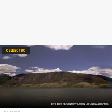
ОБЩЕСТВО
ФОТО: BORIS REZVANTSEV/RUSSIAN LOOK/GLOBALLOOKPRESS
30 МАЯ 19:35