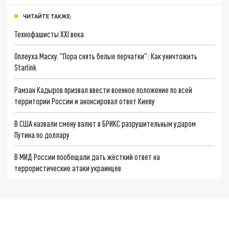
ЧИТАЙТЕ ТАКЖЕ:
Технофашисты XXI века
Оплеуха Маску. "Пора снять белые перчатки": Как уничтожить
Starlink
Рамзан Кадыров призвал ввести военное положение по всей
территории России и анонсировал ответ Киеву
В США назвали смену валют в БРИКС разрушительным ударом
Путина по доллару
В МИД России пообещали дать жёсткий ответ на
террористические атаки украинцев