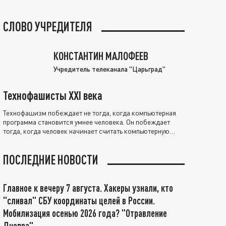
СЛОВО УЧРЕДИТЕЛЯ
КОНСТАНТИН МАЛОФЕЕВ
Учредитель телеканала "Царьград"
Технофашисты XXI века
Технофашизм побеждает не тогда, когда компьютерная
программа становится умнее человека. Он побеждает
тогда, когда человек начинает считать компьютерную
программу нравственно выше себя.
ПОСЛЕДНИЕ НОВОСТИ
Главное к вечеру 7 августа. Хакеры узнали, кто
"сливал" СБУ координаты целей в России.
Мобилизация осенью 2026 года? "Отравление
Днепра"