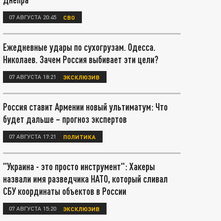
07 АВГУСТА 20:45
СВО
Ежедневные удары по сухогрузам. Одесса.
Николаев. Зачем Россия выбивает эти цели?
07 АВГУСТА 18:21
ЭКСКЛЮЗИВ
Россия ставит Армении новый ультиматум: Что
будет дальше – прогноз экспертов
07 АВГУСТА 17:21
ПОЛИТИКА
"Украина - это просто инструмент": Хакеры
назвали имя разведчика НАТО, который сливал
СБУ координаты объектов в России
07 АВГУСТА 15:20
ЭКСКЛЮЗИВ