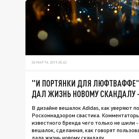
06 МАРТА 2019 20:43
"И ПОРТЯНКИ ДЛЯ ЛЮФТВАФФЕ"
ДАЛ ЖИЗНЬ НОВОМУ СКАНДАЛУ -
В дизайне вешалок Adidas, как уверяют 
Роскомнадзором свастика. Комментаторы 
известного бренда чего только не шили 
вешалок, сделанная, как говорят пользов
дала жизнь новому скандалу.