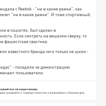
ндала с Reebok - "ни в какие рамки", как
 лезет "ни в какие рамки". И тоже спортивный,
ели в соцсетях, был сделан в
ность. Если смотреть на вешалки сверху, то
и фашистская свастика.
ели известного бренда чего только не шили -
дидас" - посадили за демонстрацию
тмечают пользователи.
сывайтесь на наши каналы
ыми узнавайте о главных новостях и важнейших событиях дня.