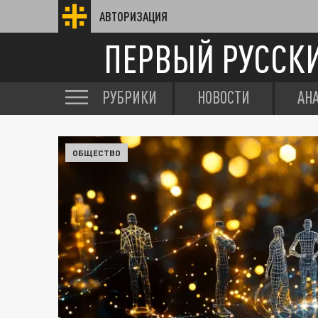
АВТОРИЗАЦИЯ
ПЕРВЫЙ РУССК
РУБРИКИ
НОВОСТИ
АН
ОБЩЕСТВО