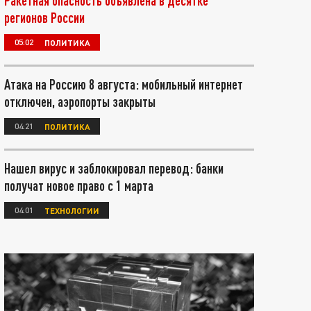
Ракетная опасность объявлена в десятке
регионов России
05:02
ПОЛИТИКА
Атака на Россию 8 августа: мобильный интернет
отключен, аэропорты закрыты
04:21
ПОЛИТИКА
Нашел вирус и заблокировал перевод: банки
получат новое право с 1 марта
04:01
ТЕХНОЛОГИИ