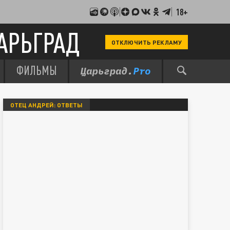
18+
АРЬГРАД
ОТКЛЮЧИТЬ РЕКЛАМУ
ФИЛЬМЫ
ОТЕЦ АНДРЕЙ: ОТВЕТЫ