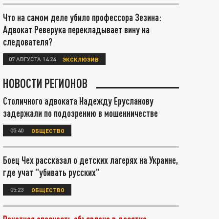
Что на самом деле убило профессора Зезина:
Адвокат Реверука перекладывает вину на
следователя?
07 АВГУСТА 14:24
ЭКСКЛЮЗИВ
НОВОСТИ РЕГИОНОВ
Столичного адвоката Надежду Ерусланову
задержали по подозрению в мошенничестве
05:40
ОБЩЕСТВО
Боец Чех рассказал о детских лагерях на Украине,
где учат "убивать русских"
05:23
ОБЩЕСТВО