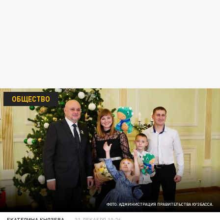
ОБЩЕСТВО
ФОТО: АДМИНИСТРАЦИЯ ПРАВИТЕЛЬСТВА КУЗБАССА.
ЕКАТЕРИНА КНЯЗЕВА
31 ДЕКАБРЯ 10:26