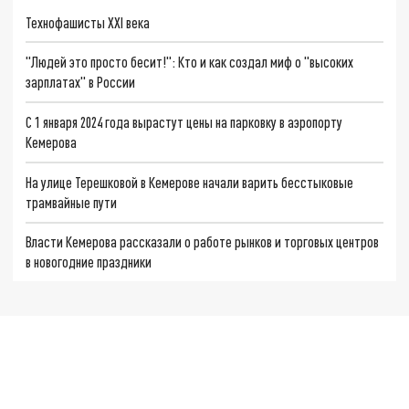
Технофашисты XXI века
"Людей это просто бесит!": Кто и как создал миф о "высоких
зарплатах" в России
С 1 января 2024 года вырастут цены на парковку в аэропорту
Кемерова
На улице Терешковой в Кемерове начали варить бесстыковые
трамвайные пути
Власти Кемерова рассказали о работе рынков и торговых центров
в новогодние праздники