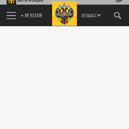
89.93 EUR
КУЗБАСС