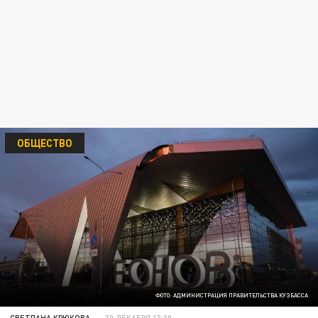
ОБЩЕСТВО
ФОТО: АДМИНИСТРАЦИЯ ПРАВИТЕЛЬСТВА КУЗБАССА
СВЕТЛАНА КРЮКОВА
30 ДЕКАБРЯ 13:30