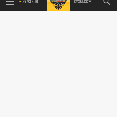
89.93 EUR
КУЗБАСС