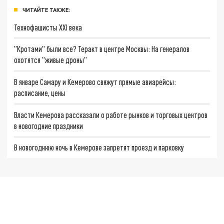
ЧИТАЙТЕ ТАКЖЕ:
Технофашисты XXI века
"Кротами" были все? Теракт в центре Москвы: На генералов
охотятся "живые дроны"
В январе Самару и Кемерово свяжут прямые авиарейсы:
расписание, цены
Власти Кемерова рассказали о работе рынков и торговых центров
в новогодние праздники
В новогоднюю ночь в Кемерове запретят проезд и парковку