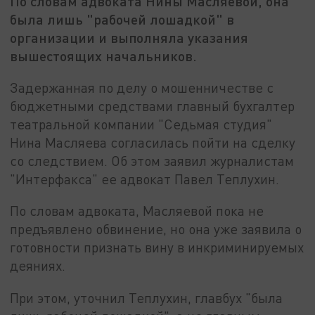
По словам адвоката Нины Масляевой, она
была лишь "рабочей лошадкой" в
организации и выполняла указания
вышестоящих начальников.
Задержанная по делу о мошенничестве с
бюджетными средствами главный бухгалтер
театральной компании "Седьмая студия"
Нина Масляева согласилась пойти на сделку
со следствием. Об этом заявил журналистам
"Интерфакса" ее адвокат Павел Теплухин.
По словам адвоката, Масляевой пока не
предъявлено обвинение, но она уже заявила о
готовности признать вину в инкриминируемых
деяниях.
При этом, уточнил Теплухин, главбух "была