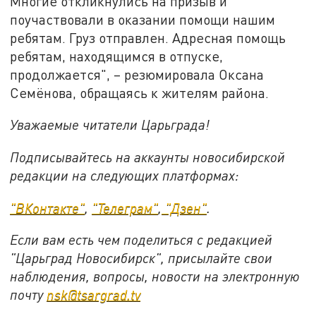
Многие откликнулись на призыв и
поучаствовали в оказании помощи нашим
ребятам. Груз отправлен. Адресная помощь
ребятам, находящимся в отпуске,
продолжается", – резюмировала Оксана
Семёнова, обращаясь к жителям района.
Уважаемые читатели Царьграда!
Подписывайтесь на аккаунты новосибирской
редакции на следующих платформах:
"ВКонтакте"
,
"Телеграм"
,
"Дзен"
.
Если вам есть чем поделиться с редакцией
"Царьград Новосибирск", присылайте свои
наблюдения, вопросы, новости на электронную
почту
nsk@tsargrad.tv