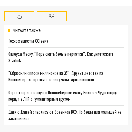
ЧИТАЙТЕ ТАКЖЕ:
Технофашисты XXI века
Оплеуха Маску. "Пора снять белые перчатки": Как уничтожить
Starlink
"Cбросили список миллионов на 35": Друзья детства из
Новосибирска организовали гуманитарный конвой
Отреставрированную в Новосибирске икону Николая Чудотворца
вернут в ЛНР с гуманитарным грузом
Даня с Дашей спаслись от боевиков ВСУ. Но беды для малышей не
закончились