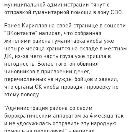
муниципальной администрации тянут с
отправкой гуманитарной помощи в зону СВО.
Ранее Кириллов на своей странице в соцсети
"ВКонтакте" написал, что собранная
жителями района гуманитарка якобы уже
четыре месяца хранится на складе в местном
ДК, из-за чего часть груза уже пришла в
негодность. Более того, он обвинил
чиновников в присвоении денег,
перечисленных на нужды бойцов и заявил,
что органы СК якобы проводят проверку по
этому поводу.
"Администрация района со своим
бюрократическим аппаратом за 4 месяца так
и не удосужилась отправить эту народную
помощь на передовую!" – написал