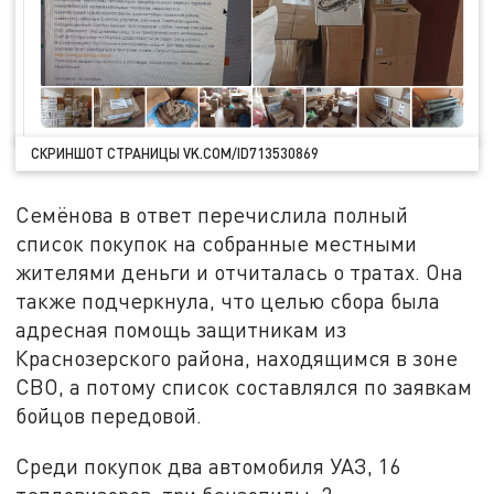
СКРИНШОТ СТРАНИЦЫ VK.COM/ID713530869
Семёнова в ответ перечислила полный
список покупок на собранные местными
жителями деньги и отчиталась о тратах. Она
также подчеркнула, что целью сбора была
адресная помощь защитникам из
Краснозерского района, находящимся в зоне
СВО, а потому список составлялся по заявкам
бойцов передовой.
Среди покупок два автомобиля УАЗ, 16