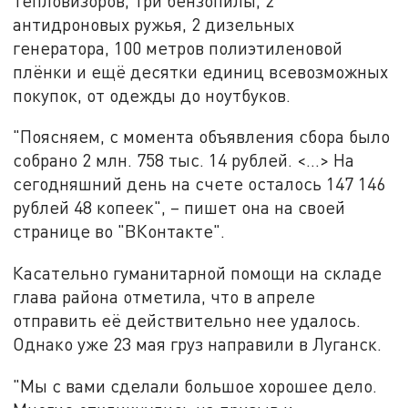
тепловизоров, три бензопилы, 2
антидроновых ружья, 2 дизельных
генератора, 100 метров полиэтиленовой
плёнки и ещё десятки единиц всевозможных
покупок, от одежды до ноутбуков.
"Поясняем, с момента объявления сбора было
собрано 2 млн. 758 тыс. 14 рублей. <…> На
сегодняшний день на счете осталось 147 146
рублей 48 копеек", – пишет она на своей
странице во "ВКонтакте".
Касательно гуманитарной помощи на складе
глава района отметила, что в апреле
отправить её действительно нее удалось.
Однако уже 23 мая груз направили в Луганск.
"Мы с вами сделали большое хорошее дело.