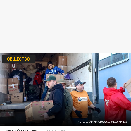
ОБЩЕСТВО
ФОТО: ELENA MAYOROVA/GLOBALLOOKPRESS
ДМИТРИЙ БОРОЗДИН
31 МАЯ 07:09