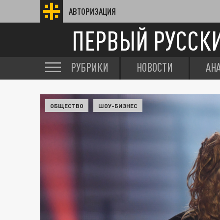
АВТОРИЗАЦИЯ
ПЕРВЫЙ РУССК
РУБРИКИ
НОВОСТИ
АН
ОБЩЕСТВО
ШОУ-БИЗНЕС