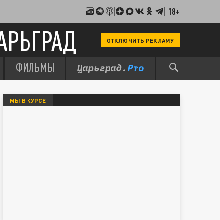
18+
АРЬГРАД
ОТКЛЮЧИТЬ РЕКЛАМУ
ФИЛЬМЫ
МЫ В КУРСЕ