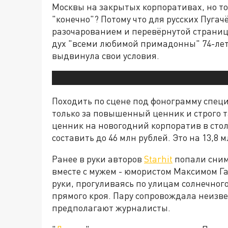
Москвы на закрытых корпоративах, но то
"конечно"? Потому что для русских Пугач
разочарованием и перевёрнутой странице
дух "всеми любимой примадонны" 74-летн
выдвинула свои условия.
Походить по сцене под фонограмму спец
только за повышенный ценник и строго т
ценник на новогодний корпоратив в стол
составить до 46 млн рублей. Это на 13,8
Ранее в руки авторов
Starhit
попали сним
вместе с мужем - юмористом Максимом Г
руки, прогуливаясь по улицам солнечног
прямого кроя. Пару сопровождала неизве
предполагают журналисты.