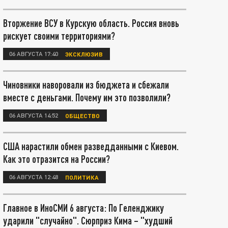
Вторжение ВСУ в Курскую область. Россия вновь
рискует своими территориями?
06 АВГУСТА 17:40
ЭКСКЛЮЗИВ
Чиновники наворовали из бюджета и сбежали
вместе с деньгами. Почему им это позволили?
06 АВГУСТА 14:52
ОБЩЕСТВО
США нарастили обмен разведданными с Киевом.
Как это отразится на России?
06 АВГУСТА 12:48
ПОЛИТИКА
Главное в ИноСМИ 6 августа: По Геленджику
ударили "случайно". Сюрприз Кима – "худший