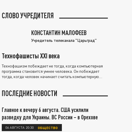
СЛОВО УЧРЕДИТЕЛЯ
КОНСТАНТИН МАЛОФЕЕВ
Учредитель телеканала "Царьград"
Технофашисты XXI века
Технофашизм побеждает не тогда, когда компьютерная
программа становится умнее человека. Он побеждает
тогда, когда человек начинает считать компьютерную
программу нравственно выше себя.
ПОСЛЕДНИЕ НОВОСТИ
Главное к вечеру 6 августа. США усилили
разведку для Украины. ВС России – в Орехове
06 АВГУСТА 20:30
ОБЩЕСТВО