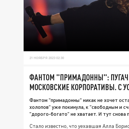
21 НОЯБРЯ 2023 02:30
ФАНТОМ "ПРИМАДОННЫ": ПУГАЧ
МОСКОВСКИЕ КОРПОРАТИВЫ. С 
Фантом "примадонны" никак не хочет оста
холопов" уже покинула, к "свободным и с
"дорого-богато" не хватает. И тут снова
Стало известно, что уехавшая Алла Бори