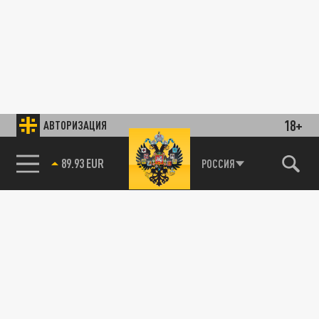
18+
АВТОРИЗАЦИЯ
89.93 EUR
РОССИЯ