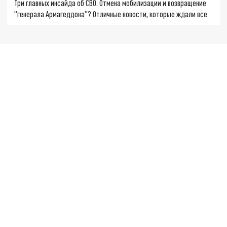
Три главных инсайда об СВО. Отмена мобилизации и возвращение
"генерала Армагеддона"? Отличные новости, которые ждали все