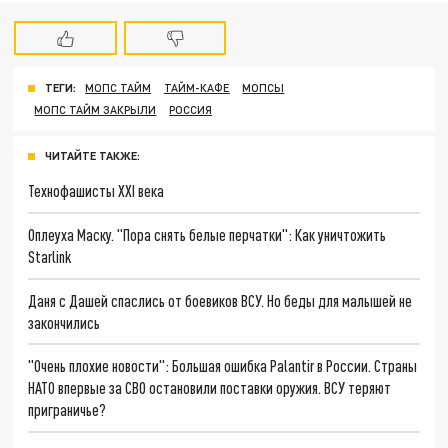
ТЕГИ:
МОПС ТАЙМ
ТАЙМ-КАФЕ
МОПСЫ
МОПС ТАЙМ ЗАКРЫЛИ
РОССИЯ
ЧИТАЙТЕ ТАКЖЕ:
Технофашисты XXI века
Оплеуха Маску. "Пора снять белые перчатки": Как уничтожить
Starlink
Даня с Дашей спаслись от боевиков ВСУ. Но беды для малышей не
закончились
"Очень плохие новости": Большая ошибка Palantir в России. Страны
НАТО впервые за СВО остановили поставки оружия. ВСУ теряют
приграничье?