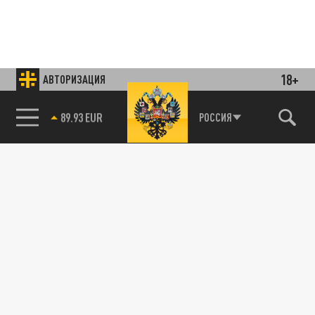
18+
АВТОРИЗАЦИЯ
85.64 BRENT
РОССИЯ
Подписывайтесь на наши каналы
и первыми узнавайте о главных новостях
и важнейших событиях дня.
ДЗЕН
ТЕЛЕГРАМ
ПОДЕЛИТЬСЯ В СОЦСЕТЯХ: