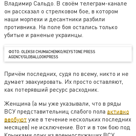
Владимир Сальдо. В своём телеграм-канале
он рассказал о стрелковом бое, в котором
наши морпехи и десантники разбили
противника. На поле боя остались только
убитые и раненые украинцы.
ФОТО: OLEKSII CHUMACHENKO/KEYSTONE PRESS
AGENCY/GLOBALLOOKPRESS
Причём последних, судя по всему, никто и не
думает эвакуировать. Их просто оставляют,
как потерявший ресурс расходник.
Женщина (а мы уже указывали, что в ряды
ВСУ представительниц слабого пола
активно
вербуют
уже в течение нескольких последних
месяцев) не исключение. Вот и в том бою под
Крынками одну из военнослужащих ВСУ