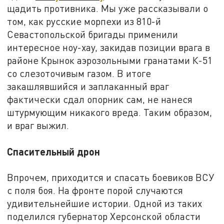
щадить противника. Мы уже рассказывали о
том, как русские морпехи из 810-й
Севастопольской бригады применили
интересное ноу-хау, закидав позиции врага в
районе Крынок аэрозольными гранатами К-51
со слезоточивым газом. В итоге
закашлявшийся и заплаканный враг
фактически сдал опорник сам, не нанеся
штурмующим никакого вреда. Таким образом,
и враг выжил.
Спасительный дрон
Впрочем, приходится и спасать боевиков ВСУ
с поля боя. На фронте порой случаются
удивительнейшие истории. Одной из таких
поделился губернатор Херсонской области