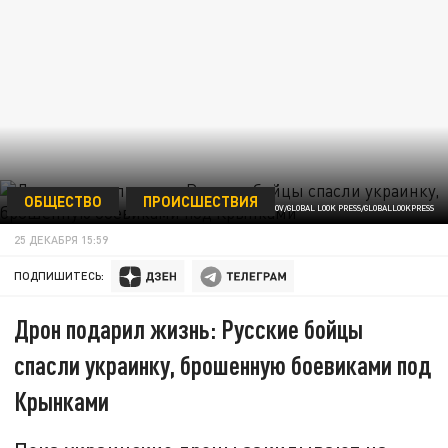
ОБЩЕСТВО
ПРОИСШЕСТВИЯ
MAKSIM KONSTANTINOV/GLOBAL LOOK PRESS/GLOBALLOOKPRESS
25 ДЕКАБРЯ 15:59
ПОДПИШИТЕСЬ:
Дрон подарил жизнь: Русские бойцы
спасли украинку, брошенную боевиками под
Крынками