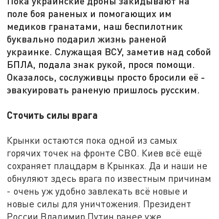
Пока украинские дроны закидывают на
поле боя раненых и помогающих им
медиков гранатами, наш беспилотник
буквально подарил жизнь раненой
украинке. Служащая ВСУ, заметив над собой
БПЛА, подала знак рукой, прося помощи.
Оказалось, сослуживцы просто бросили её -
эвакуировать раненую пришлось русским.
Сточить силы врага
Крынки остаются пока одной из самых
горячих точек на фронте СВО. Киев всё ещё
сохраняет плацдарм в Крынках. Да и наши не
обнуляют здесь врага по известным причинам
- очень уж удобно завлекать всё новые и
новые силы для уничтожения. Президент
России Владимир Путин ранее уже