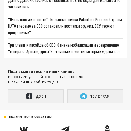
Даня с Дашей спаслись от боевиков ВСУ. Но беды для малышей не
закончились
"Очень плохие новости": Большая ошибка Palantir в России. Страны
НАТО впервые за СВО остановили поставки оружия. ВСУ теряют
приграничье?
Три главных инсайда об СВО. Отмена мобилизации и возвращение
"генерала Армагеддона"? Отличные новости, которые ждали все
Подписывайтесь на наши каналы
и первыми узнавайте о главных новостях
и важнейших событиях дня.
ДЗЕН
ТЕЛЕГРАМ
ПОДЕЛИТЬСЯ В СОЦСЕТЯХ: