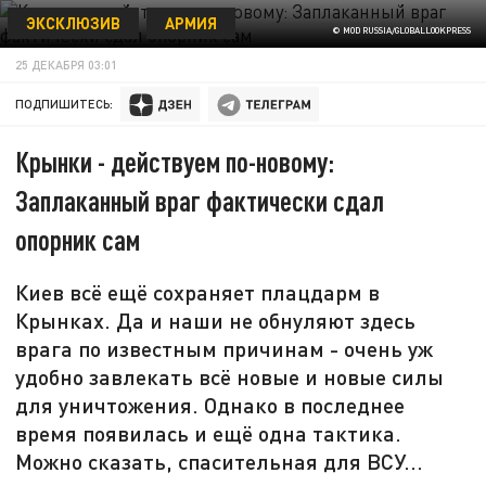
ЭКСКЛЮЗИВ
АРМИЯ
© MOD RUSSIA/GLOBALLOOKPRESS
25 ДЕКАБРЯ 03:01
ПОДПИШИТЕСЬ:
Крынки - действуем по-новому:
Заплаканный враг фактически сдал
опорник сам
Киев всё ещё сохраняет плацдарм в
Крынках. Да и наши не обнуляют здесь
врага по известным причинам - очень уж
удобно завлекать всё новые и новые силы
для уничтожения. Однако в последнее
время появилась и ещё одна тактика.
Можно сказать, спасительная для ВСУ...