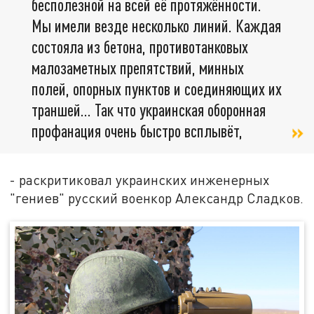
бесполезной на всей её протяжённости.
Мы имели везде несколько линий. Каждая
состояла из бетона, противотанковых
малозаметных препятствий, минных
полей, опорных пунктов и соединяющих их
траншей… Так что украинская оборонная
профанация очень быстро всплывёт,
- раскритиковал украинских инженерных
"гениев" русский военкор Александр Сладков.