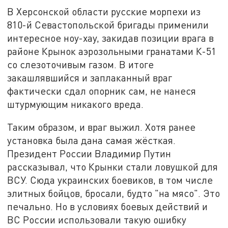
В Херсонской области русские морпехи из
810-й Севастопольской бригады применили
интересное ноу-хау, закидав позиции врага в
районе Крынок аэрозольными гранатами К-51
со слезоточивым газом. В итоге
закашлявшийся и заплаканный враг
фактически сдал опорник сам, не нанеся
штурмующим никакого вреда.
Таким образом, и враг выжил. Хотя ранее
установка была дана самая жёсткая.
Президент России Владимир Путин
рассказывал, что Крынки стали ловушкой для
ВСУ. Сюда украинских боевиков, в том числе
элитных бойцов, бросали, будто "на мясо". Это
печально. Но в условиях боевых действий и
ВС России использовали такую ошибку