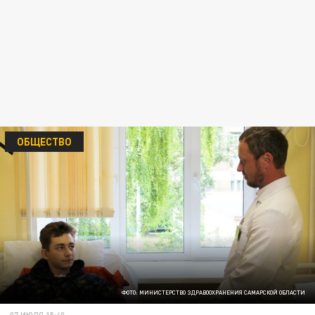
ОБЩЕСТВО
ФОТО: МИНИСТЕРСТВО ЗДРАВООХРАНЕНИЯ САМАРСКОЙ ОБЛАСТИ
07 ИЮЛЯ 15:40