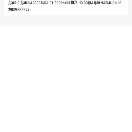
Даня с Дашей спаслись от боевиков ВСУ. Но беды для малышей не
закончились