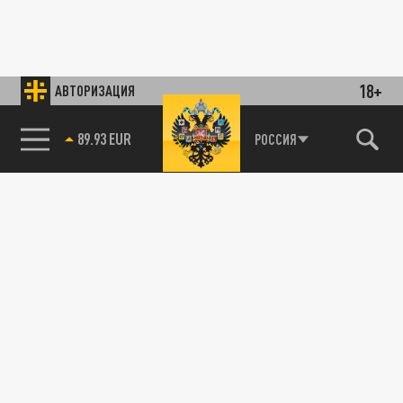
18+
АВТОРИЗАЦИЯ
89.93 EUR
РОССИЯ