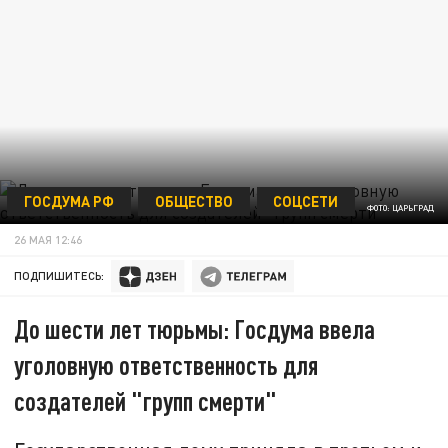
ГОСДУМА РФ
ОБЩЕСТВО
СОЦСЕТИ
ФОТО: ЦАРЬГРАД
26 МАЯ 12:46
ПОДПИШИТЕСЬ:
До шести лет тюрьмы: Госдума ввела
уголовную ответственность для
создателей "групп смерти"