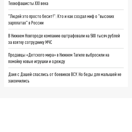
Технофашисты XXI века
"Людей это просто бесит!": Кто и как создал миф о "высоких
зарплатах" в России
В Нижнем Новгороде компанию оштрафовали на 500 тысяч рублей
за взятку сотруднику МЧС
Продавцы «Детского мира» в Нижнем Тагиле выбросили на
помойку новые игрушки и одежду
Даня с Дашей спаслись от боевиков ВСУ. Но беды для малышей не
закончились