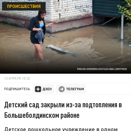
ПРОИСШЕСТВИЯ
PRAVDA KOMSOMOLSKAYA/GLOBALLOOKPRESS
12 АПРЕЛЯ 10:22
ПОДПИШИТЕСЬ:
Детский сад закрыли из-за подтопления в
Большеболдинском районе
Детское дошкольное учреждение в одном