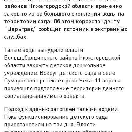
районов Нижегородской области временно
закрыто из-за большого скопления воды на
территории сада. Об этом корреспонденту
"Царьград" сообщил источник в экстренных
службах.
Талые воды вынудили власти
Большеболдинского района Нижегородской
области закрыть детское дошкольное
учреждение. Вокруг детского сада в селе
Сумароково протекает река Чека. 11 апреля
произошло подтопление территории данного
социально-значимого объекта.
Подход к зданию затоплен талыми водами.
Пока функционирование детского сада
приостановили на три дня. Власти
рассчитывают на улучшение обстановки.