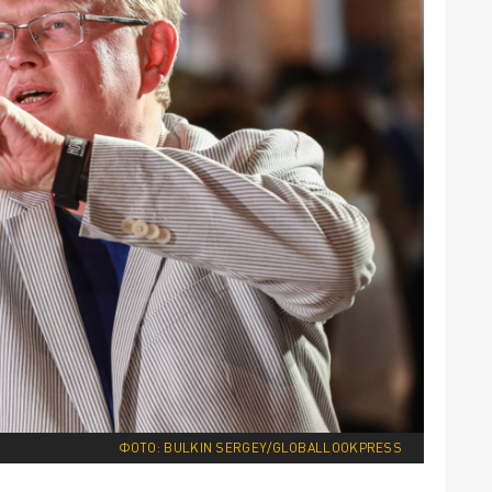
ФОТО: BULKIN SERGEY/GLOBALLOOKPRESS