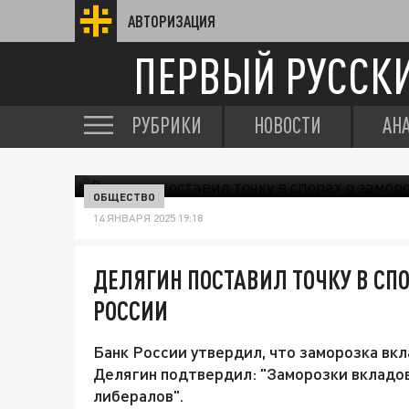
АВТОРИЗАЦИЯ
ПЕРВЫЙ РУССК
РУБРИКИ
НОВОСТИ
АН
ОБЩЕСТВО
14 ЯНВАРЯ 2025 19:18
ДЕЛЯГИН ПОСТАВИЛ ТОЧКУ В СП
РОССИИ
Банк России утвердил, что заморозка вк
Делягин подтвердил: "Заморозки вкладов
либералов".