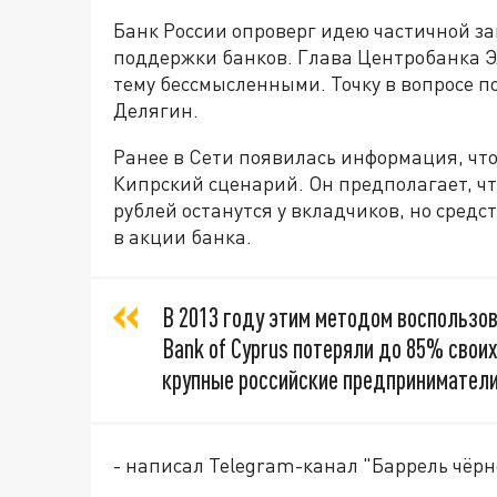
Банк России опроверг идею частичной з
поддержки банков. Глава Центробанка Э
тему бессмысленными. Точку в вопросе 
Делягин.
Ранее в Сети появилась информация, чт
Кипрский сценарий. Он предполагает, чт
рублей останутся у вкладчиков, но сред
в акции банка.
В 2013 году этим методом воспользов
Bank of Cyprus потеряли до 85% свои
крупные российские предприниматели
- написал Telegram-канал "Баррель чёрн