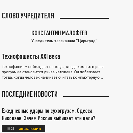
СЛОВО УЧРЕДИТЕЛЯ
КОНСТАНТИН МАЛОФЕЕВ
Учредитель телеканала "Царьград"
Технофашисты XXI века
Технофашизм побеждает не тогда, когда компьютерная
программа становится умнее человека. Он побеждает
тогда, когда человек начинает считать компьютерную
программу нравственно выше себя.
ПОСЛЕДНИЕ НОВОСТИ
Ежедневные удары по сухогрузам. Одесса.
Николаев. Зачем Россия выбивает эти цели?
18:21
ЭКСКЛЮЗИВ