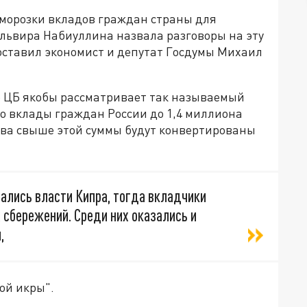
аморозки вкладов граждан страны для
львира Набиуллина назвала разговоры на эту
поставил экономист и депутат Госдумы Михаил
о ЦБ якобы рассматривает так называемый
о вклады граждан России до 1,4 миллиона
ства свыше этой суммы будут конвертированы
ались власти Кипра, тогда вкладчики
х сбережений. Среди них оказались и
,
ой икры".