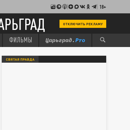
18+
АРЬГРАД
ОТКЛЮЧИТЬ РЕКЛАМУ
ФИЛЬМЫ
СВЯТАЯ ПРАВДА