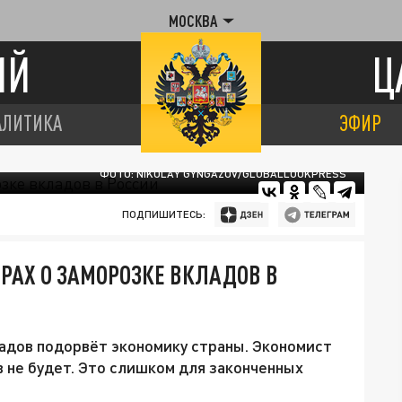
МОСКВА
ИЙ
Ц
АЛИТИКА
ЭФИР
ФОТО: NIKOLAY GYNGAZOV/GLOBALLOOKPRESS
ПОДПИШИТЕСЬ:
ОРАХ О ЗАМОРОЗКЕ ВКЛАДОВ В
ладов подорвёт экономику страны. Экономист
 не будет. Это слишком для законченных