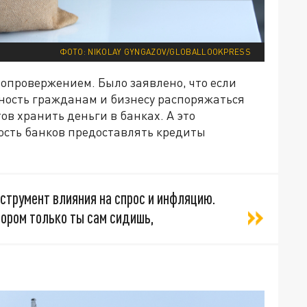
ФОТО: NIKOLAY GYNGAZOV/GLOBALLOOKPRESS
опровержением. Было заявлено, что если
ность гражданам и бизнесу распоряжаться
ов хранить деньги в банках. А это
ость банков предоставлять кредиты
нструмент влияния на спрос и инфляцию.
тором только ты сам сидишь,