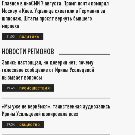
Главное в иноСМИ 7 августа: Трамп почти помирил
Москву и Киев. Украинца схватили в Германии за
шпионаж. Штаты просят вернуть бывшего
морпеха
11:00
ПОЛИТИКА
НОВОСТИ РЕГИОНОВ
Запись настоящая, но доверия нет: почему
голосовое сообщение от Ирины Усольцевой
вызывает вопросы
19:45
ПРОИСШЕСТВИЯ
«Мы уже не вернёмся»: таинственная аудиозапись
Ирины Усольцевой шокировала всех
19:34
ОБЩЕСТВО