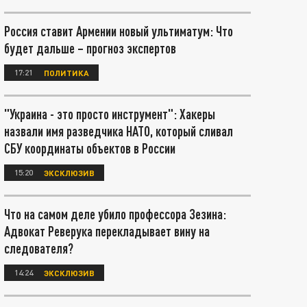
Россия ставит Армении новый ультиматум: Что
будет дальше – прогноз экспертов
17:21
ПОЛИТИКА
"Украина - это просто инструмент": Хакеры
назвали имя разведчика НАТО, который сливал
СБУ координаты объектов в России
15:20
ЭКСКЛЮЗИВ
Что на самом деле убило профессора Зезина:
Адвокат Реверука перекладывает вину на
следователя?
14:24
ЭКСКЛЮЗИВ