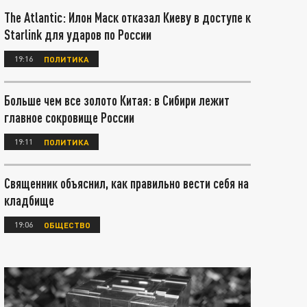
The Atlantic: Илон Маск отказал Киеву в доступе к
Starlink для ударов по России
19:16
ПОЛИТИКА
Больше чем все золото Китая: в Сибири лежит
главное сокровище России
19:11
ПОЛИТИКА
Священник объяснил, как правильно вести себя на
кладбище
19:06
ОБЩЕСТВО