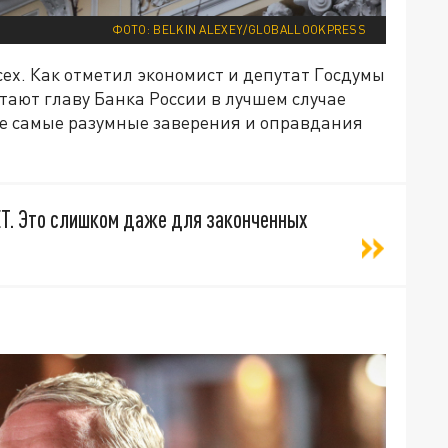
ФОТО: BELKIN ALEXEY/GLOBALLOOKPRESS
сех. Как отметил экономист и депутат Госдумы
ают главу Банка России в лучшем случае
е самые разумные заверения и оправдания
ЕТ. Это слишком даже для законченных