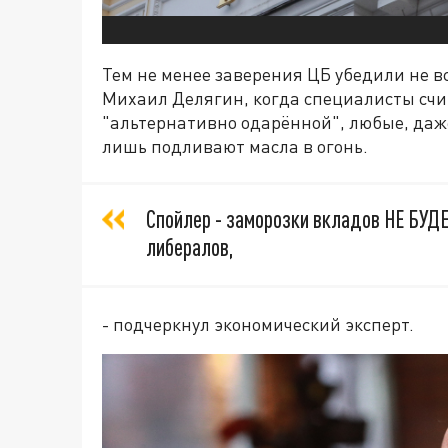
Тем не менее заверения ЦБ убедили не в
Михаил Делягин, когда специалисты счит
"альтернативно одарённой", любые, даж
лишь подливают масла в огонь.
Спойлер - заморозки вкладов НЕ БУД
либералов,
- подчеркнул экономический эксперт.