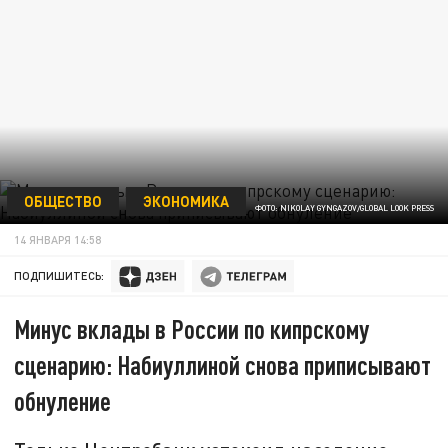
ОБЩЕСТВО
ЭКОНОМИКА
ФОТО: NIKOLAY GYNGAZOV/GLOBAL LOOK PRESS
14 ЯНВАРЯ 14:58
ПОДПИШИТЕСЬ:
Минус вклады в России по кипрскому
сценарию: Набиуллиной снова приписывают
обнуление