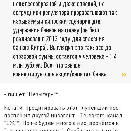
нецелесообразной и даже опасной, но
сотрудники регулятора прорабатывают так
называемый кипрский сценарий для
удержания банков на плаву (он был
реализован в 2013 году для спасения
банков Кипра). Выглядит это так: все до
страховой суммы остается у человека - 1,4
млн рублей. Все, что свыше,
конвертируется в акции/капитал банка,
- пишет "Незыгарь"*.
Кстати, процитировать этот глупейший пост
поспешил другой иноагент - Telegram-канал
"ЕЖ"*. Но не будем много о них, вернёмся к
"кипрскому сценарию". Сообщается, что "в