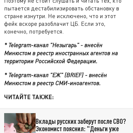
Поэтому не стоит слушать и читать тех, кто
пытается дестабилизировать обстановку в
стране изнутри. Не исключено, что и этот
фейк вскоре разоблачит ЦБ. Если это,
конечно, потребуется.
* Telegram-канал "Незыгарь" - внесён
Минюстом в реестр иностранных агентов на
территории Российской Федерации.
* Telegram-канал "ЕЖ" (BRIEF) - внесён
Минюстом в реестр СМИ-иноагентов.
ЧИТАЙТЕ ТАКЖЕ:
Вклады русских заберут после СВО?
Экономист пояснил: "Деньги уже