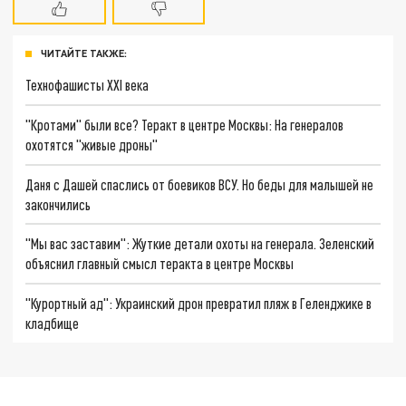
ЧИТАЙТЕ ТАКЖЕ:
Технофашисты XXI века
"Кротами" были все? Теракт в центре Москвы: На генералов
охотятся "живые дроны"
Даня с Дашей спаслись от боевиков ВСУ. Но беды для малышей не
закончились
"Мы вас заставим": Жуткие детали охоты на генерала. Зеленский
объяснил главный смысл теракта в центре Москвы
"Курортный ад": Украинский дрон превратил пляж в Геленджике в
кладбище