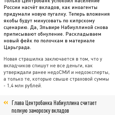
Только Центробанк успокоил население
России насчёт вкладов, как иноагенты
придумали новую пугалку. Теперь вложения
якобы будут минусовать по кипрскому
сценарию. Да, Эльвире Набиуллиной снова
приписывают обнуление. Раскладываем
новый фейк по полочкам в материале
Царьграда.
Новая страшилка заключается в том, что у
вкладчиков спишут не все деньги, как
утверждали ранее недоСМИ и недоэксперты,
а только те, которые свыше страховой суммы
- 1,4 млн рублей.
Глава Центробанка Набиуллина считает
полную заморозку вкладов