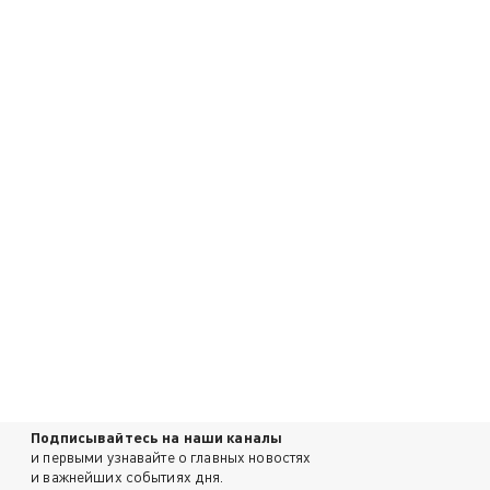
Подписывайтесь на наши каналы
и первыми узнавайте о главных новостях
и важнейших событиях дня.