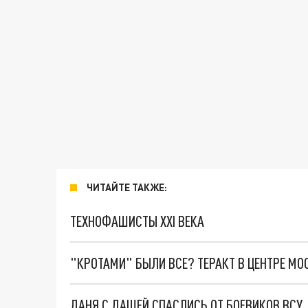
ЧИТАЙТЕ ТАКЖЕ:
ТЕХНОФАШИСТЫ XXI ВЕКА
"КРОТАМИ" БЫЛИ ВСЕ? ТЕРАКТ В ЦЕНТРЕ М
ДАНЯ С ДАШЕЙ СПАСЛИСЬ ОТ БОЕВИКОВ ВСУ