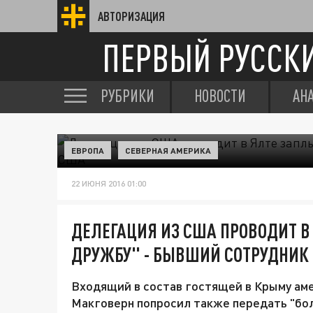
АВТОРИЗАЦИЯ
ПЕРВЫЙ РУССК
РУБРИКИ
НОВОСТИ
АН
ЕВРОПА
СЕВЕРНАЯ АМЕРИКА
22 ИЮНЯ 2016 01:00
ДЕЛЕГАЦИЯ ИЗ США ПРОВОДИТ В
ДРУЖБУ" - БЫВШИЙ СОТРУДНИК
Входящий в состав гостящей в Крыму ам
Макговерн попросил также передать "бо