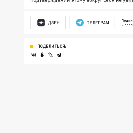
Подпи
ДЗЕН
ТЕЛЕГРАМ
и перв
ПОДЕЛИТЬСЯ: