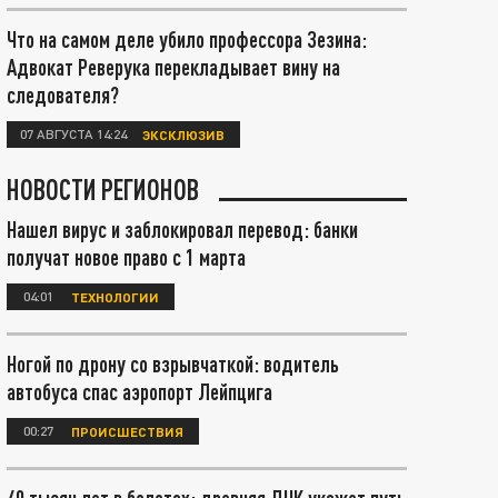
Что на самом деле убило профессора Зезина:
Адвокат Реверука перекладывает вину на
следователя?
07 АВГУСТА 14:24
ЭКСКЛЮЗИВ
НОВОСТИ РЕГИОНОВ
Нашел вирус и заблокировал перевод: банки
получат новое право с 1 марта
04:01
ТЕХНОЛОГИИ
Ногой по дрону со взрывчаткой: водитель
автобуса спас аэропорт Лейпцига
00:27
ПРОИСШЕСТВИЯ