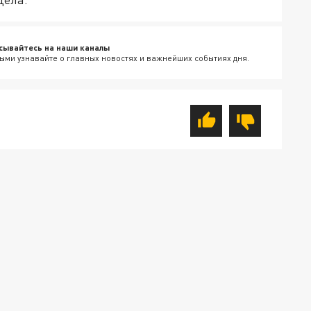
сывайтесь на наши каналы
ыми узнавайте о главных новостях и важнейших событиях дня.