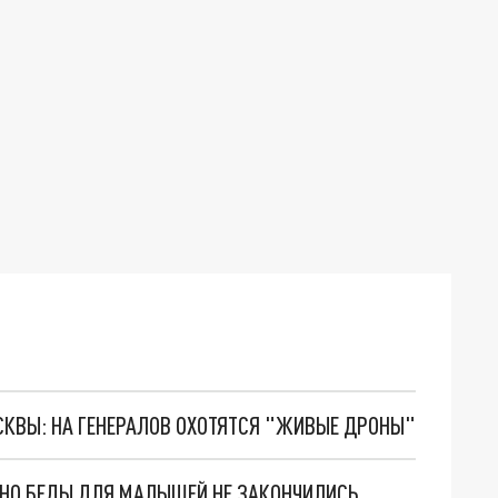
ОСКВЫ: НА ГЕНЕРАЛОВ ОХОТЯТСЯ "ЖИВЫЕ ДРОНЫ"
. НО БЕДЫ ДЛЯ МАЛЫШЕЙ НЕ ЗАКОНЧИЛИСЬ