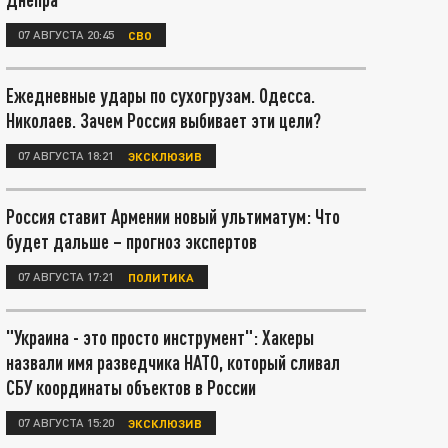
07 АВГУСТА 20:45
СВО
Ежедневные удары по сухогрузам. Одесса.
Николаев. Зачем Россия выбивает эти цели?
07 АВГУСТА 18:21
ЭКСКЛЮЗИВ
Россия ставит Армении новый ультиматум: Что
будет дальше – прогноз экспертов
07 АВГУСТА 17:21
ПОЛИТИКА
"Украина - это просто инструмент": Хакеры
назвали имя разведчика НАТО, который сливал
СБУ координаты объектов в России
07 АВГУСТА 15:20
ЭКСКЛЮЗИВ