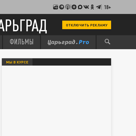
18+
АРЬГРАД
ОТКЛЮЧИТЬ РЕКЛАМУ
ФИЛЬМЫ
МЫ В КУРСЕ