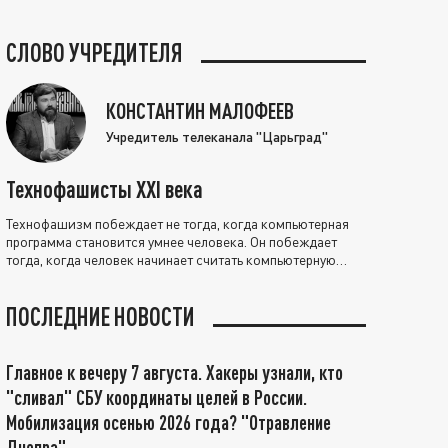
СЛОВО УЧРЕДИТЕЛЯ
КОНСТАНТИН МАЛОФЕЕВ
Учредитель телеканала "Царьград"
Технофашисты XXI века
Технофашизм побеждает не тогда, когда компьютерная
программа становится умнее человека. Он побеждает
тогда, когда человек начинает считать компьютерную
программу нравственно выше себя.
ПОСЛЕДНИЕ НОВОСТИ
Главное к вечеру 7 августа. Хакеры узнали, кто
"сливал" СБУ координаты целей в России.
Мобилизация осенью 2026 года? "Отравление
Днепра"