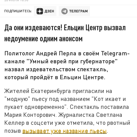
ПОДПИШИТЕСЬ:
Да они издеваются! Ельцин Центр вызвал
недоумение одним анонсом
Политолог Андрей Перла в своём Telegram-
канале "Умный еврей при губернаторе"
назвал издевательством спектакль,
который пройдёт в Ельцин Центре.
Жителей Екатеринбурга пригласили на
"модную" пьесу под названием "Кот икает и
пукает одновременно". Спектакль поставила
Мария Конторович. Журналистка Светлана
Келлер в соцсети уже отметила, что рвотный
позыв
вызывает уже название пьесы
.