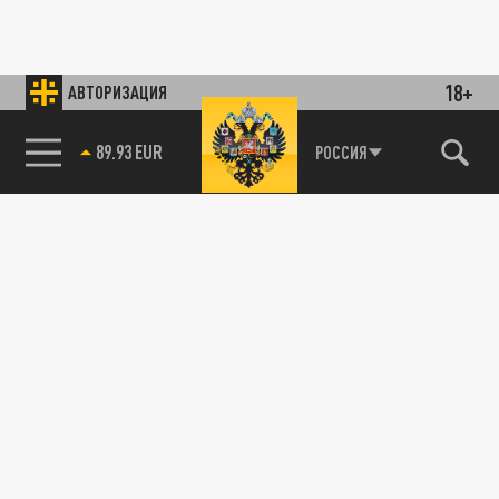
18+
АВТОРИЗАЦИЯ
89.93 EUR
РОССИЯ