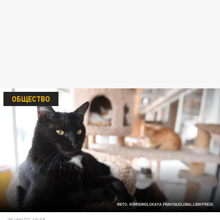
ОБЩЕСТВО
ФОТО: KOMSOMOLSKAYA PRAVDA/GLOBALLOOKPRESS
28 ИЮЛЯ 18:38