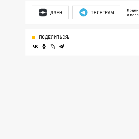
Подпи
ДЗЕН
ТЕЛЕГРАМ
и перв
ПОДЕЛИТЬСЯ: