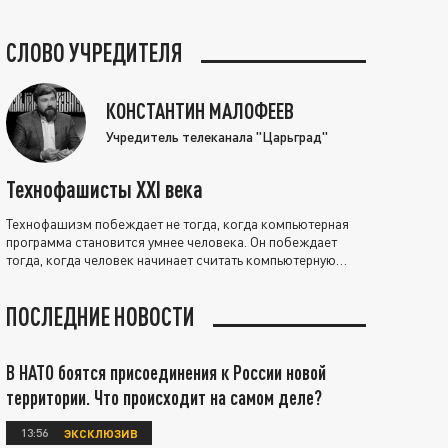
СЛОВО УЧРЕДИТЕЛЯ
КОНСТАНТИН МАЛОФЕЕВ
Учредитель телеканала "Царьград"
Технофашисты XXI века
Технофашизм побеждает не тогда, когда компьютерная
программа становится умнее человека. Он побеждает
тогда, когда человек начинает считать компьютерную
программу нравственно выше себя.
ПОСЛЕДНИЕ НОВОСТИ
В НАТО боятся присоединения к России новой
территории. Что происходит на самом деле?
13:56
ЭКСКЛЮЗИВ