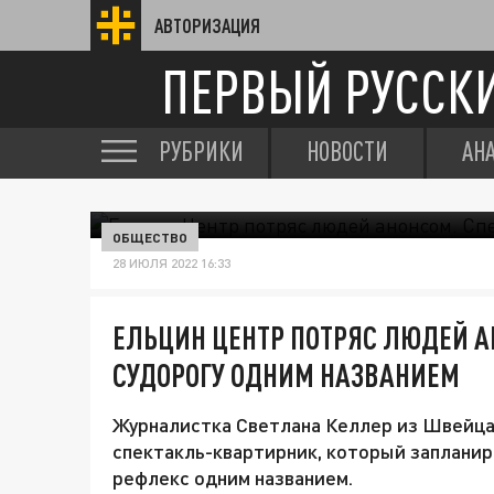
АВТОРИЗАЦИЯ
ПЕРВЫЙ РУССК
РУБРИКИ
НОВОСТИ
АН
ОБЩЕСТВО
28 ИЮЛЯ 2022 16:33
ЕЛЬЦИН ЦЕНТР ПОТРЯС ЛЮДЕЙ 
СУДОРОГУ ОДНИМ НАЗВАНИЕМ
Журналистка Светлана Келлер из Швейцар
спектакль-квартирник, который запланир
рефлекс одним названием.