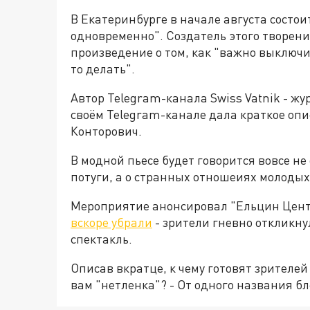
В Екатеринбурге в начале августа состои
одновременно". Создатель этого творени
произведение о том, как "важно выключи
то делать".
Автор Telegram-канала Swiss Vatnik - ж
своём Telegram-канале дала краткое опи
Конторович.
В модной пьесе будет говорится вовсе не
потуги, а о странных отношеиях молодых
Мероприятие анонсировал "Ельцин Цен
вскоре убрали
- зрители гневно откликну
спектакль.
Описав вкратце, к чему готовят зрителей
вам "нетленка"? - От одного названия бл