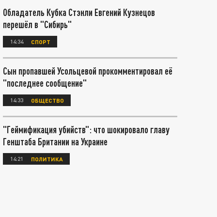
Обладатель Кубка Стэнли Евгений Кузнецов
перешёл в "Сибирь"
14:34
СПОРТ
Сын пропавшей Усольцевой прокомментировал её
"последнее сообщение"
14:33
ОБЩЕСТВО
"Геймификация убийств": что шокировало главу
Генштаба Британии на Украине
14:21
ПОЛИТИКА