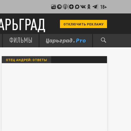
18+
АРЬГРАД
ОТКЛЮЧИТЬ РЕКЛАМУ
ФИЛЬМЫ
ОТЕЦ АНДРЕЙ: ОТВЕТЫ