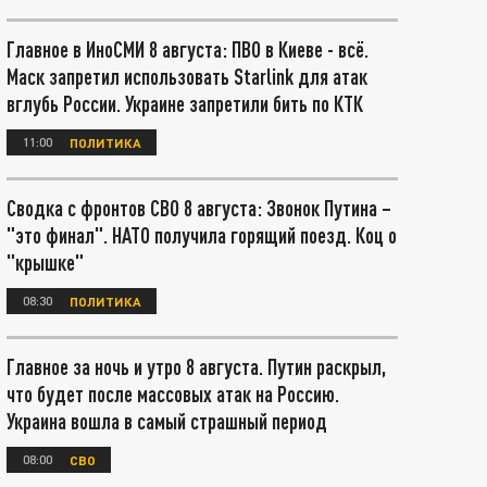
Главное в ИноСМИ 8 августа: ПВО в Киеве - всё.
Маск запретил использовать Starlink для атак
вглубь России. Украине запретили бить по КТК
11:00
ПОЛИТИКА
Сводка с фронтов СВО 8 августа: Звонок Путина –
"это финал". НАТО получила горящий поезд. Коц о
"крышке"
08:30
ПОЛИТИКА
Главное за ночь и утро 8 августа. Путин раскрыл,
что будет после массовых атак на Россию.
Украина вошла в самый страшный период
08:00
СВО