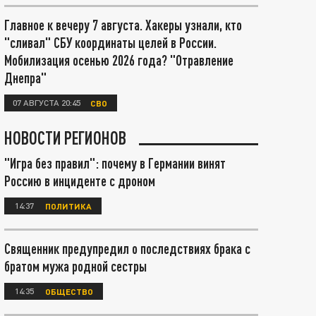
Главное к вечеру 7 августа. Хакеры узнали, кто
"сливал" СБУ координаты целей в России.
Мобилизация осенью 2026 года? "Отравление
Днепра"
07 АВГУСТА 20:45
СВО
НОВОСТИ РЕГИОНОВ
"Игра без правил": почему в Германии винят
Россию в инциденте с дроном
14:37
ПОЛИТИКА
Священник предупредил о последствиях брака с
братом мужа родной сестры
14:35
ОБЩЕСТВО