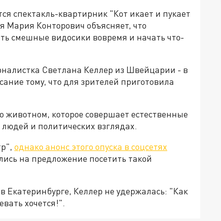
тся спектакль-квартирник "Кот икает и пукает
я Мария Конторович объясняет, что
ть смешные видосики вовремя и начать что-
урналистка Светлана Келлер из Швейцарии - в
сание тому, что для зрителей приготовила
 о животном, которое совершает естественные
 людей и политических взглядах.
тр",
однако анонс этого опуска в соцсетях
лись на предложение посетить такой
 в Екатеринбурге, Келлер не удержалась: "Как
евать хочется!".