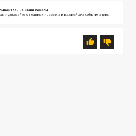
сывайтесь на наши каналы
ыми узнавайте о главных новостях и важнейших событиях дня.