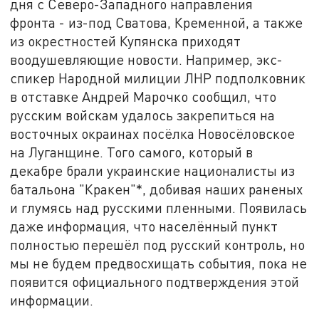
дня с Северо-Западного направления
фронта - из-под Сватова, Кременной, а также
из окрестностей Купянска приходят
воодушевляющие новости. Например, экс-
спикер Народной милиции ЛНР подполковник
в отставке Андрей Марочко сообщил, что
русским войскам удалось закрепиться на
восточных окраинах посёлка Новосёловское
на Луганщине. Того самого, который в
декабре брали украинские националисты из
батальона "Кракен"*, добивая наших раненых
и глумясь над русскими пленными. Появилась
даже информация, что населённый пункт
полностью перешёл под русский контроль, но
мы не будем предвосхищать события, пока не
появится официального подтверждения этой
информации.