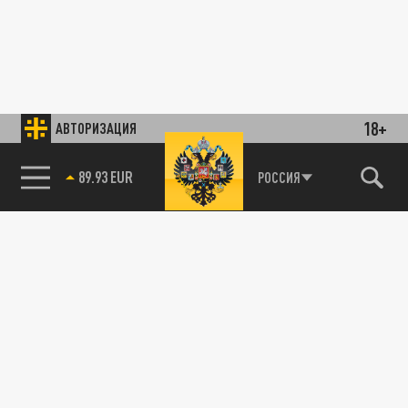
18+
АВТОРИЗАЦИЯ
85.64 BRENT
РОССИЯ