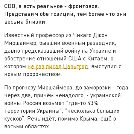
СВО, а есть реальное - фронтовое.
Представим обе позиции, тем более что они
весьма близки.
Известный профессор из Чикаго Джон
Миршаймер, бывший военный разведчик,
давно предсказавший войну на Украине и
обострение отношений США с Китаем, о
котором
не раз писал Царьград
, выступил с
новым пророчеством.
По прогнозу Миршаймера, до заморозки - года
через два, причём ненадолго, - украинской
войны Россия возьмёт "где-то 43%
территории Украины", "несколько больших
кусков". Речь идёт, помимо Крыма, ещё о
восьми областях.