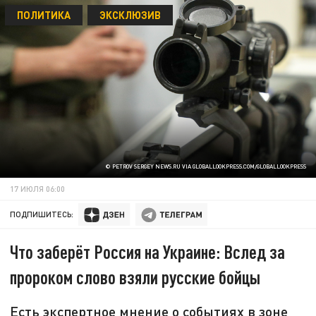
ПОЛИТИКА
ЭКСКЛЮЗИВ
© PETROV SERGEY NEWS.RU VIA GLOBALLOOKPRESS.COM/GLOBALLOOKPRESS
17 ИЮЛЯ 06:00
ПОДПИШИТЕСЬ:
Что заберёт Россия на Украине: Вслед за
пророком слово взяли русские бойцы
Есть экспертное мнение о событиях в зоне