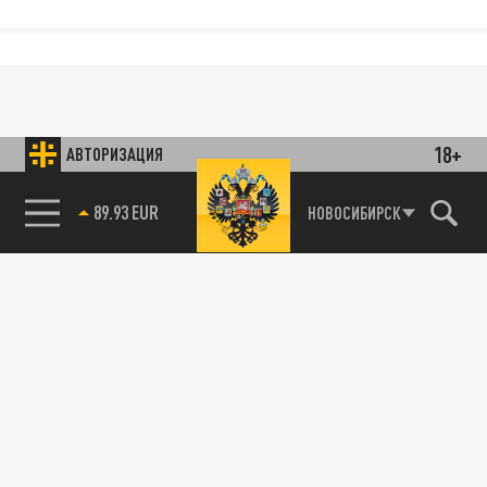
18+
АВТОРИЗАЦИЯ
89.93 EUR
НОВОСИБИРСК