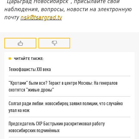
"Царьград Новосибирск", присылайте свои
наблюдения, вопросы, новости на электронную
почту
nsk@tsargrad.tv
ЧИТАЙТЕ ТАКЖЕ:
Технофашисты XXI века
"Кротами" были все? Теракт в центре Москвы: На генералов
охотятся "живые дроны"
Солгал ради любви: новосибирец заявил полиции, что случайно
упал на нож
Председатель СКР Бастрыкин раскритиковал работу
новосибирских подчинённых