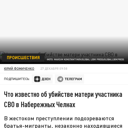
ПРОИСШЕСТВИЯ
ФОТО: MAKSIM KONSTANTINOV/GLOBAL LOOK PRESS/GLOBALLOOKPRESS
ЮРИЙ ФОМИЧЕНКО
27 ДЕКАБРЯ 09:58
ПОДПИШИТЕСЬ:
Что известно об убийстве матери участника
СВО в Набережных Челнах
В жестоком преступлении подозреваются
братья-мигранты, незаконно находившиеся