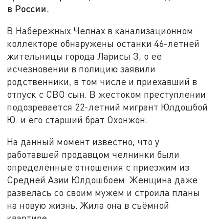
в России.
В Набережных Челнах в канализационном
коллекторе обнаружены останки 46-летней
жительницы города Ларисы З, о её
исчезновении в полицию заявили
родственники, в том числе и приехавший в
отпуск с СВО сын. В жестоком преступлении
подозревается 22-летний мигрант Юлдошбой
Ю. и его старший брат Охонжон.
На данный момент известно, что у
работавшей продавцом челнинки были
определённые отношения с приезжим из
Средней Азии Юлдошбоем. Женщина даже
развелась со своим мужем и строила планы
на новую жизнь. Жила она в съёмной
квартире.