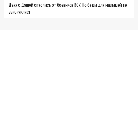
Даня с Дашей спаслись от боевиков ВСУ. Но беды для малышей не
закончились