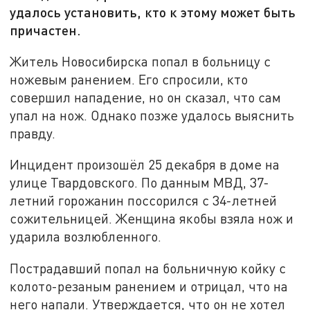
удалось установить, кто к этому может быть
причастен.
Житель Новосибирска попал в больницу с
ножевым ранением. Его спросили, кто
совершил нападение, но он сказал, что сам
упал на нож. Однако позже удалось выяснить
правду.
Инцидент произошёл 25 декабря в доме на
улице Твардовского. По данным МВД, 37-
летний горожанин поссорился с 34-летней
сожительницей. Женщина якобы взяла нож и
ударила возлюбленного.
Пострадавший попал на больничную койку с
колото-резаным ранением и отрицал, что на
него напали. Утверждается, что он не хотел