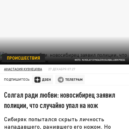
ПРОИСШЕСТВИЯ
ФОТО: NIKOLAY GYNGAZOV/GLOBALLOOKPRESS
АНАСТАСИЯ КУЗНЕЦОВА
27 ДЕКАБРЯ 07:27
ПОДПИШИТЕСЬ:
Солгал ради любви: новосибирец заявил
полиции, что случайно упал на нож
Сибиряк попытался скрыть личность
нападавшего, ранившего его ножом. Но