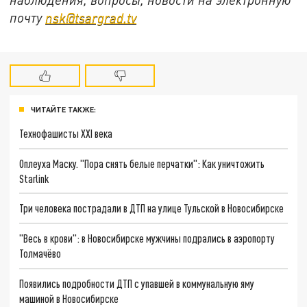
почту
nsk@tsargrad.tv
ЧИТАЙТЕ ТАКЖЕ:
Технофашисты XXI века
Оплеуха Маску. "Пора снять белые перчатки": Как уничтожить
Starlink
Три человека пострадали в ДТП на улице Тульской в Новосибирске
"Весь в крови": в Новосибирске мужчины подрались в аэропорту
Толмачёво
Появились подробности ДТП с упавшей в коммунальную яму
машиной в Новосибирске