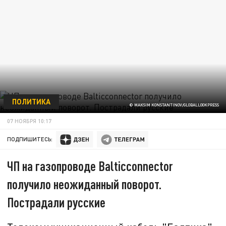
ПОЛИТИКА
© MAKSIM KONSTANTINOV/GLOBALLOOKPRESS
07 НОЯБРЯ 10:17
ПОДПИШИТЕСЬ:
ЧП на газопроводе Balticconnector
получило неожиданный поворот.
Пострадали русские