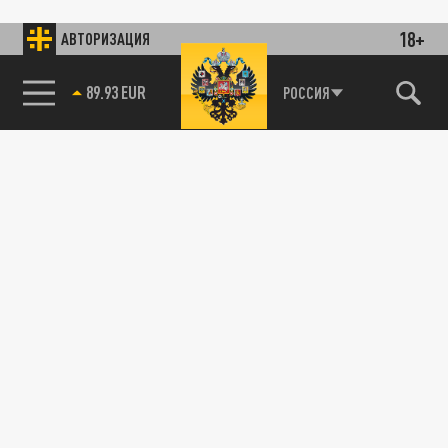
18+
АВТОРИЗАЦИЯ
89.93 EUR
РОССИЯ