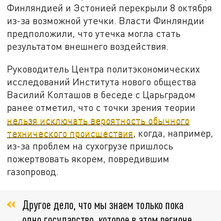
Финляндией и Эстонией перекрыли 8 октября
из-за возможной утечки. Власти Финляндии
предположили, что утечка могла стать
результатом внешнего воздействия.
Руководитель Центра политэкономических
исследований Института нового общества
Василий Колташов в беседе с Царьградом
ранее отметил, что с точки зрения теории
нельзя исключать вероятность обычного
технического происшествия
, когда, например,
из-за проблем на сухогрузе пришлось
пожертвовать якорем, повредившим
газопровод.
Другое дело, что мы знаем только пока
одно государство, которое в этом регионе