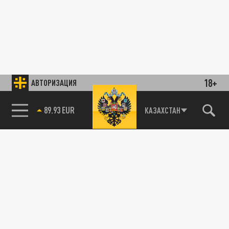
18+
АВТОРИЗАЦИЯ
85.64 BRENT
КАЗАХСТАН
89.93 EUR