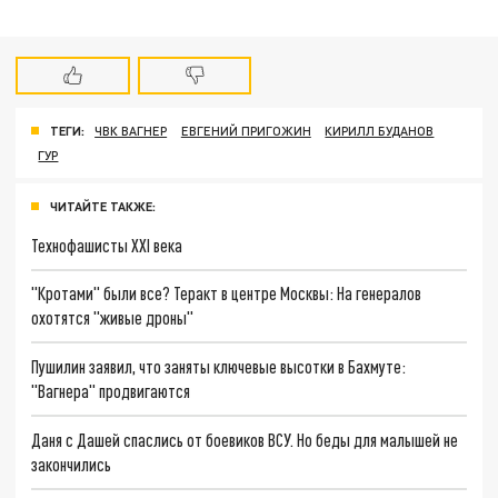
ТЕГИ:
ЧВК ВАГНЕР
ЕВГЕНИЙ ПРИГОЖИН
КИРИЛЛ БУДАНОВ
ГУР
ЧИТАЙТЕ ТАКЖЕ:
Технофашисты XXI века
"Кротами" были все? Теракт в центре Москвы: На генералов
охотятся "живые дроны"
Пушилин заявил, что заняты ключевые высотки в Бахмуте:
"Вагнера" продвигаются
Даня с Дашей спаслись от боевиков ВСУ. Но беды для малышей не
закончились