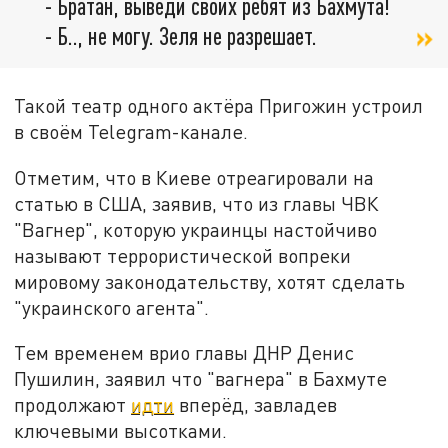
- Братан, выведи своих ребят из Бахмута!
- Б.., не могу. Зеля не разрешает.
Такой театр одного актёра Пригожин устроил
в своём Telegram-канале.
Отметим, что в Киеве отреагировали на
статью в США, заявив, что из главы ЧВК
"Вагнер", которую украинцы настойчиво
называют террористической вопреки
мировому законодательству, хотят сделать
"украинского агента".
Тем временем врио главы ДНР Денис
Пушилин, заявил что "вагнера" в Бахмуте
продолжают
идти
вперёд, завладев
ключевыми высотками.