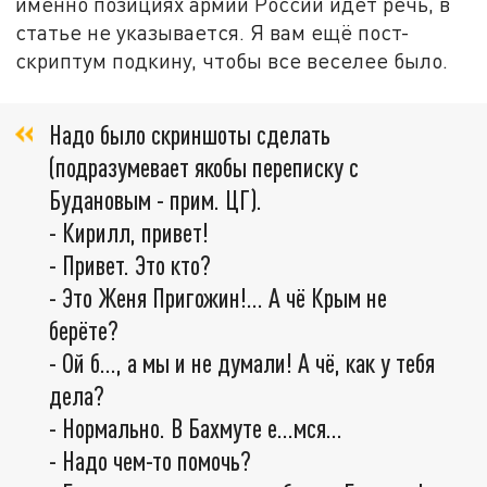
именно позициях армии России идёт речь, в
статье не указывается. Я вам ещё пост-
скриптум подкину, чтобы все веселее было.
Надо было скриншоты сделать
(подразумевает якобы переписку с
Будановым - прим. ЦГ).
- Кирилл, привет!
- Привет. Это кто?
- Это Женя Пригожин!... А чё Крым не
берёте?
- Ой б..., а мы и не думали! А чё, как у тебя
дела?
- Нормально. В Бахмуте е...мся...
- Надо чем-то помочь?