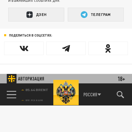
и важнейших событиях дня.
ДЗЕН
ТЕЛЕГРАМ
ПОДЕЛИТЬСЯ В СОЦСЕТЯХ:
18+
Новости smi2.ru
АВТОРИЗАЦИЯ
85.64 BRENT
РОССИЯ