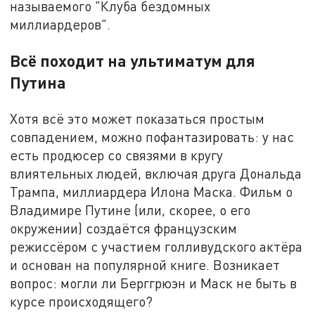
называемого "Клуба бездомных
миллиардеров".
Всё походит на ультиматум для
Путина
Хотя всё это может показаться простым
совпадением, можно пофантазировать: у нас
есть продюсер со связями в кругу
влиятельных людей, включая друга Дональда
Трампа, миллиардера Илона Маска. Фильм о
Владимире Путине (или, скорее, о его
окружении) создаётся французским
режиссёром с участием голливудского актёра
и основан на популярной книге. Возникает
вопрос: могли ли Берггрюэн и Маск не быть в
курсе происходящего?