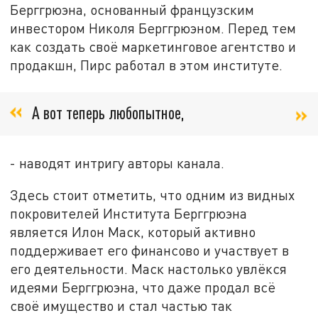
Берггрюэна, основанный французским
инвестором Николя Берггрюэном. Перед тем
как создать своё маркетинговое агентство и
продакшн, Пирс работал в этом институте.
А вот теперь любопытное,
- наводят интригу авторы канала.
Здесь стоит отметить, что одним из видных
покровителей Института Берггрюэна
является Илон Маск, который активно
поддерживает его финансово и участвует в
его деятельности. Маск настолько увлёкся
идеями Берггрюэна, что даже продал всё
своё имущество и стал частью так