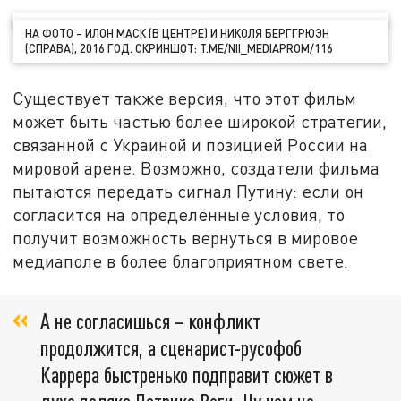
НА ФОТО – ИЛОН МАСК (В ЦЕНТРЕ) И НИКОЛЯ БЕРГГРЮЭН
(СПРАВА), 2016 ГОД. СКРИНШОТ: T.ME/NII_MEDIAPROM/116
Существует также версия, что этот фильм
может быть частью более широкой стратегии,
связанной с Украиной и позицией России на
мировой арене. Возможно, создатели фильма
пытаются передать сигнал Путину: если он
согласится на определённые условия, то
получит возможность вернуться в мировое
медиаполе в более благоприятном свете.
А не согласишься – конфликт
продолжится, а сценарист-русофоб
Каррера быстренько подправит сюжет в