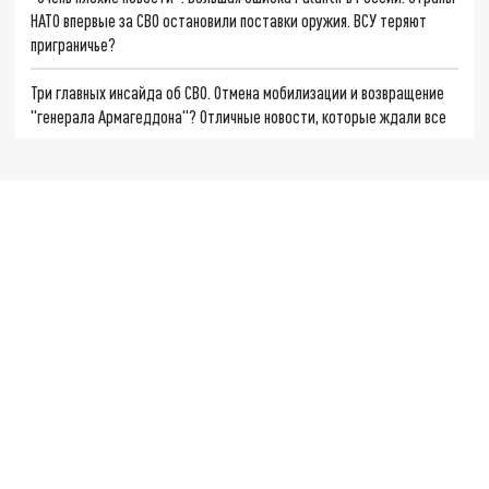
НАТО впервые за СВО остановили поставки оружия. ВСУ теряют
приграничье?
Три главных инсайда об СВО. Отмена мобилизации и возвращение
"генерала Армагеддона"? Отличные новости, которые ждали все