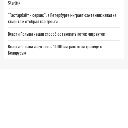
Starlink
"Гастарбайт - сервис": в Петербурге мигрант-сантехник напал на
клиента и отобрал все деньги
Власти Польши нашли способ остановить поток мигрантов
Власти Польши испугались 10 000 мигрантов на границе с
Беларусью