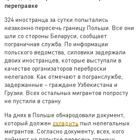
переправке
324 иностранца за сутки попытались
незаконно пересечь границу Польши. Все они
шли со стороны Беларуси, сообщает
пограничная служба. По информации
польского ведомства, силовики задержали
двоих иностранцев, которые выступали в
качестве организаторов переброски
нелегалов. Как отмечают в погранслужбе,
задержанные – граждане Узбекистана и
Грузии. Всех остальных мигрантов попросту
не пустили в страну.
На днях в Польше обнародовали документ,
который должен
охладить
пыл нелегальных
мигрантов. Согласно документу, всех, кого
поймают на попытке пересечь границу