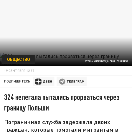
ОБЩЕСТВО
ATTILA HUSEJNOW/GLOBALLOOKPRESS
19 СЕНТЯБРЯ 12:37
ПОДПИШИТЕСЬ:
324 нелегала пытались прорваться через
границу Польши
Пограничная служба задержала двоих
граждан, которые помогали мигрантам в