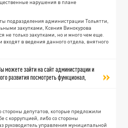
ущественные нарушения в плане
боты подразделения администрации Тольятти,
ьными закупками, Ксения Винокурова
ся не только закупками, но и много чем еще.
и входят в ведения данного отдела, внятного
 Вы можете зайти на сайт администрации и
ого развития посмотреть функционал,
о стороны депутатов, которые предложили
е с коррупцией, либо со стороны
аз руководитель управления муниципальной