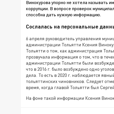
Винокурова упорно не хотела называть им
коррупции. В вопросе проверок муниципа
способна дать нужную информацию.
Сослалась на персональные данн
6 апреля руководитель управления мун
администрации Тольятти Ксения Виноку
Тольятти о том, как администрация Толья
прозвучала информация о том, что в тече
администрации Тольятти были возбужден
что в 2016 г. было возбуждено одно уголовн
дела. То есть в 2020 г. наблюдается явн
тольяттинских чиновников. Следует отмет
время, когда главой Тольятти был Серге
На фоне такой информации Ксения Винок