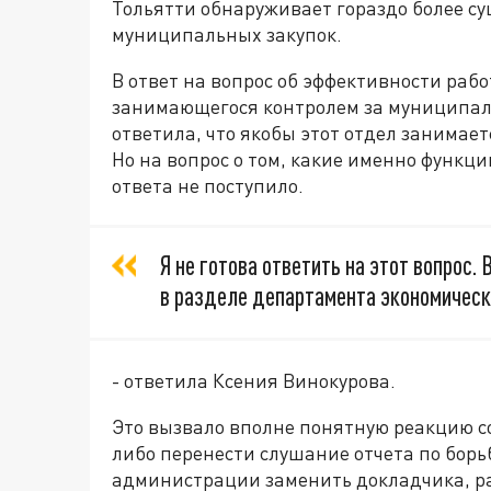
Тольятти обнаруживает гораздо более с
муниципальных закупок.
В ответ на вопрос об эффективности ра
занимающегося контролем за муниципал
ответила, что якобы этот отдел занимает
Но на вопрос о том, какие именно функци
ответа не поступило.
Я не готова ответить на этот вопрос.
в разделе департамента экономическ
- ответила Ксения Винокурова.
Это вызвало вполне понятную реакцию с
либо перенести слушание отчета по борьб
администрации заменить докладчика, р