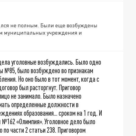
азался не полным. Были еще возбуждены
ом муниципальных учреждения и
 дела уголовные возбуждались. Было одно
ы №85, было возбуждено во признакам
бления. Но оно было в тот момент, когда с
оговор был расторгнут. Приговор
лицо не занимало. Было назначено
имать определенные должности в
дениях образования... сроком на 1 год. И
 №162 «Олимпия». Уголовное дело было
по части 2 статьи 238. Приговором