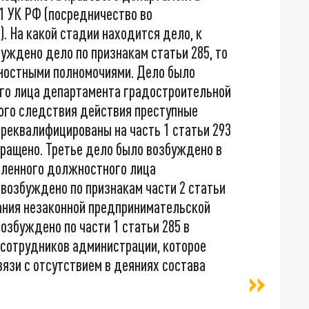
.1 УК РФ (посредничество во
. На какой стадии находится дело, к
уждено дело по признакам статьи 285, то
ностными полномочиями. Дело было
го лица департамента градостроительной
ого следствия действия преступные
реквалифицированы на часть 1 статьи 293
кращено. Третье дело было возбуждено в
овленного должностного лица
возбуждено по признакам части 2 статьи
вания незаконной предпринимательской
озбуждено по части 1 статьи 285 в
 сотрудников администрации, которое
связи с отсутствием в деяниях состава