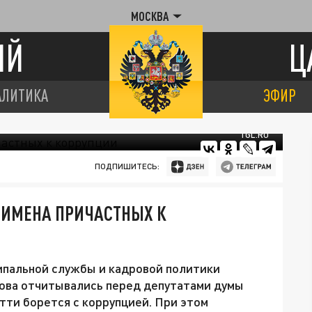
МОСКВА
ИЙ
Ц
АЛИТИКА
ЭФИР
TGL.RU
ПОДПИШИТЕСЬ:
Ь ИМЕНА ПРИЧАСТНЫХ К
ипальной службы и кадровой политики
ова отчитывались перед депутатами думы
тти борется с коррупцией. При этом