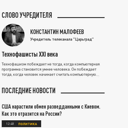
СЛОВО УЧРЕДИТЕЛЯ
КОНСТАНТИН МАЛОФЕЕВ
Учредитель телеканала "Царьград"
Технофашисты XXI века
Технофашизм побеждает не тогда, когда компьютерная
программа становится умнее человека. Он побеждает
тогда, когда человек начинает считать компьютерную
программу нравственно выше себя.
ПОСЛЕДНИЕ НОВОСТИ
США нарастили обмен разведданными с Киевом.
Как это отразится на России?
12:48
ПОЛИТИКА