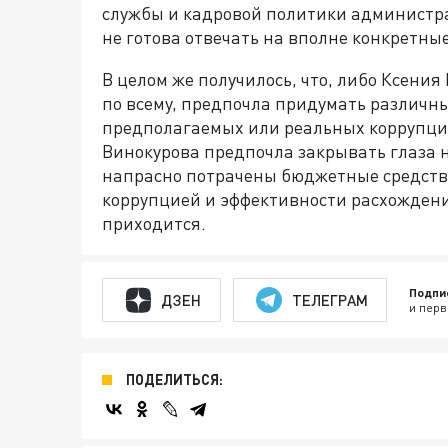
службы и кадровой политики администра
не готова отвечать на вполне конкретны
В целом же получилось, что, либо Ксения
по всему, предпочла придумать различн
предполагаемых или реальных коррупцио
Винокурова предпочла закрывать глаза на
напрасно потрачены бюджетные средства.
коррупцией и эффективности расхождени
приходится.
Подпи
ДЗЕН
ТЕЛЕГРАМ
и перв
ПОДЕЛИТЬСЯ: