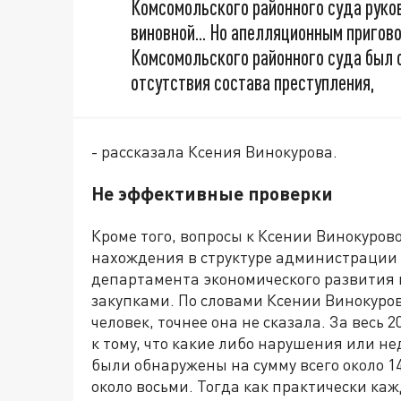
Комсомольского районного суда руко
виновной... Но апелляционным пригов
Комсомольского районного суда был о
отсутствия состава преступления,
- рассказала Ксения Винокурова.
Не эффективные проверки
Кроме того, вопросы к Ксении Винокуров
нахождения в структуре администрации 
департамента экономического развития
закупками. По словами Ксении Винокуров
человек, точнее она не сказала. За весь 
к тому, что какие либо нарушения или н
были обнаружены на сумму всего около 14
около восьми. Тогда как практически ка