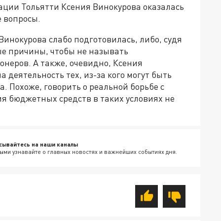
ции Тольятти Ксения Винокурова оказалась
е вопросы.
 Винокурова слабо подготовилась, либо, судя
ые причины, чтобы не называть
неров. А также, очевидно, Ксения
 деятельность тех, из-за кого могут быть
 Похоже, говорить о реальной борьбе с
я бюджетных средств в таких условиях не
сывайтесь на наши каналы
ыми узнавайте о главных новостях и важнейших событиях дня.