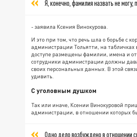
Я, конечно, фамилия назвать не могу,
- заявила Ксения Винокурова.
И это при том, что речь шла о борьбе с ко
администрации Тольятти, на табличках
доступе размещены фамилии, имена и отч
сотрудники администрации должны дават
своих персональных данных. В этой связ
удивить.
С уголовным душком
Так или иначе, Ксении Винокуровой при
администрации, в отношении которых б
Одно дело возбуждено в отношении с