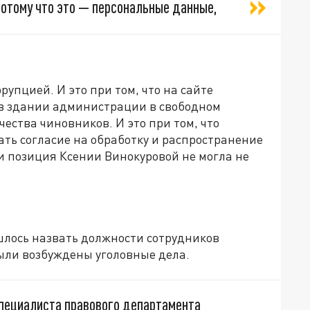
 потому что это — персональные данные,
ррупцией. И это при том, что на сайте
 в здании администрации в свободном
ества чиновников. И это при том, что
ь согласие на обработку и распространение
и позиция Ксении Винокуровой не могла не
шлось назвать должности сотрудников
ыли возбуждены уголовные дела.
пециалиста правового департамента