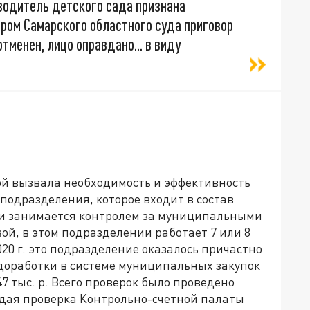
водитель детского сада признана
ором Самарского областного суда приговор
тменен, лицо оправдано... в виду
ой вызвала необходимость и эффективность
подразделения, которое входит в состав
 и занимается контролем за муниципальными
ой, в этом подразделении работает 7 или 8
2020 г. это подразделение оказалось причастно
едоработки в системе муниципальных закупок
7 тыс. р. Всего проверок было проведено
ждая проверка Контрольно-счетной палаты