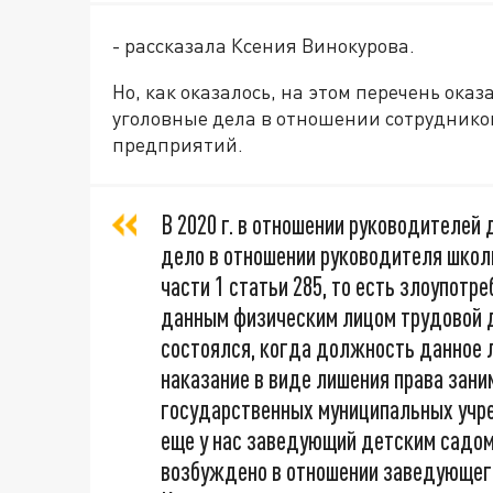
- рассказала Ксения Винокурова.
Но, как оказалось, на этом перечень ок
уголовные дела в отношении сотрудник
предприятий.
В 2020 г. в отношении руководителей
дело в отношении руководителя школ
части 1 статьи 285, то есть злоупотре
данным физическим лицом трудовой д
состоялся, когда должность данное 
наказание в виде лишения права зан
государственных муниципальных учреж
еще у нас заведующий детским садом
возбуждено в отношении заведующего 