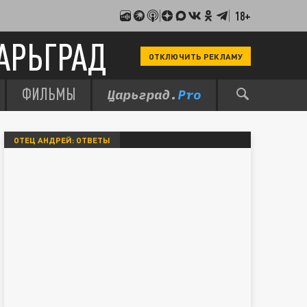
18+
АРЬГРАД
ОТКЛЮЧИТЬ РЕКЛАМУ
ФИЛЬМЫ
ОТЕЦ АНДРЕЙ: ОТВЕТЫ