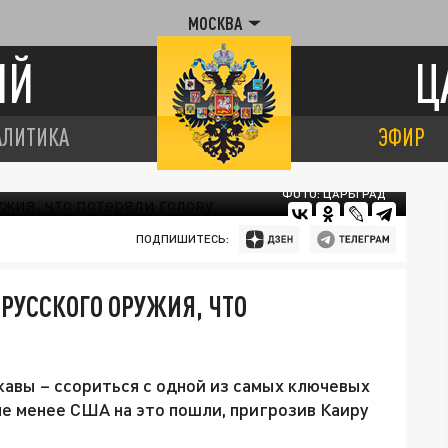
МОСКВА
ИЙ
Ц
АЛИТИКА
ЭФИР
ФОТО: ЦАРЬГРАД
ПОДПИШИТЕСЬ:
РУССКОГО ОРУЖИЯ, ЧТО
авы – ссориться с одной из самых ключевых
не менее США на это пошли, пригрозив Каиру