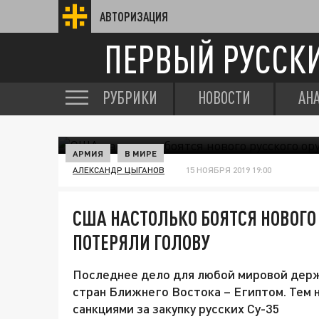
АВТОРИЗАЦИЯ
ПЕРВЫЙ РУССК
РУБРИКИ
НОВОСТИ
АН
АРМИЯ
В МИРЕ
АЛЕКСАНДР ЦЫГАНОВ
15 НОЯБРЯ 2019 19:00
США НАСТОЛЬКО БОЯТСЯ НОВОГО 
ПОТЕРЯЛИ ГОЛОВУ
Последнее дело для любой мировой держ
стран Ближнего Востока – Египтом. Тем 
санкциями за закупку русских Су-35