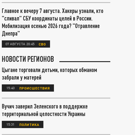
Главное к вечеру 7 августа. Хакеры узнали, кто
"сливал" СБУ координаты целей в России.
Мобилизация осенью 2026 года? "Отравление
Днепра"
07 АВГУСТА 20:45
СВО
НОВОСТИ РЕГИОНОВ
Цыгане торговали детьми, которых обманом
забрали у матерей
15:40
ПРОИСШЕСТВИЯ
Вучич заверил Зеленского в поддержке
территориальной целостности Украины
15:31
ПОЛИТИКА