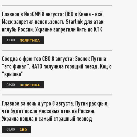
Главное в ИноСМИ 8 августа: ПВО в Киеве - всё.
Маск запретил использовать Starlink для атак
вглубь России. Украине запретили бить по КТК
11:00
ПОЛИТИКА
Сводка с фронтов СВО 8 августа: Звонок Путина –
"это финал". НАТО получила горящий поезд. Коц о
"крышке"
08:30
ПОЛИТИКА
Главное за ночь и утро 8 августа. Путин раскрыл,
что будет после массовых атак на Россию.
Украина вошла в самый страшный период
08:00
СВО