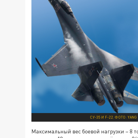
СУ-35 И F-22. ФОТО: YA
Максимальный вес боевой нагрузки – 8 т