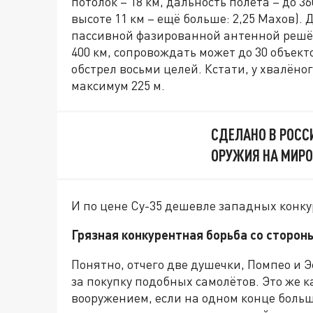
потолок – 18 км, дальность полёта – до 36
высоте 11 км – ещё больше: 2,25 Махов). 
пассивной фазированной антенной решё
400 км, сопровождать может до 30 объек
обстрел восьми целей. Кстати, у хвалёно
максимум 225 м.
СДЕЛАНО В РОСС
ОРУЖИЯ НА МИР
И по цене Су-35 дешевле западных конку
Грязная конкурентная борьба со сторо
Понятно, отчего две душечки, Помпео и 
за покупку подобных самолётов. Это же 
вооружением, если на одном конце больш