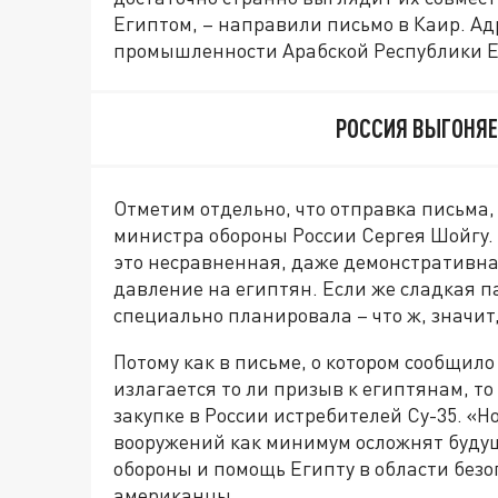
Египтом, – направили письмо в Каир. Ад
промышленности Арабской Республики Е
РОССИЯ ВЫГОНЯЕ
Отметим отдельно, что отправка письма,
министра обороны России Сергея Шойгу. Е
это несравненная, даже демонстративная
давление на египтян. Если же сладкая 
специально планировала – что ж, значит,
Потому как в письме, о котором сообщило 
излагается то ли призыв к египтянам, то
закупке в России истребителей Су-35. «Н
вооружений как минимум осложнят буду
обороны и помощь Египту в области безоп
американцы.