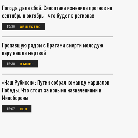
Погода дала сбой. Синоптики изменили прогноз на
сентябрь и октябрь - что будет в регионах
15:30
ОБЩЕСТВО
Пропавшую рядом с Вратами смерти молодую
пару нашли мертвой
15:30
В МИРЕ
«Наш Рубикон»: Путин собрал команду маршалов
Победы. Что стоит за новыми назначениями в
Минобороны
15:07
СВО