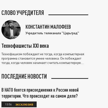
СЛОВО УЧРЕДИТЕЛЯ
КОНСТАНТИН МАЛОФЕЕВ
Учредитель телеканала "Царьград"
Технофашисты XXI века
Технофашизм побеждает не тогда, когда компьютерная
программа становится умнее человека. Он побеждает
тогда, когда человек начинает считать компьютерную
программу нравственно выше себя.
ПОСЛЕДНИЕ НОВОСТИ
В НАТО боятся присоединения к России новой
территории. Что происходит на самом деле?
13:56
ЭКСКЛЮЗИВ