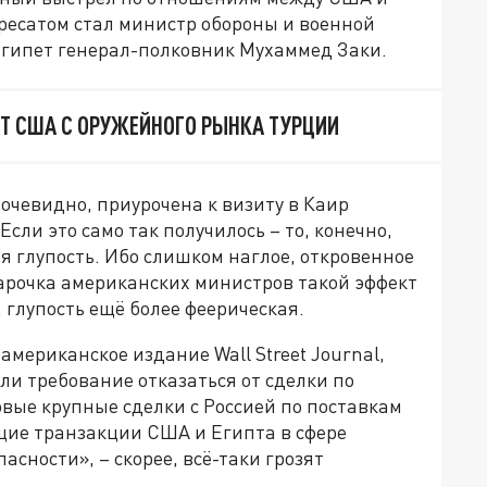
ресатом стал министр обороны и военной
гипет генерал-полковник Мухаммед Заки.
Т США С ОРУЖЕЙНОГО РЫНКА ТУРЦИИ
 очевидно, приурочена к визиту в Каир
сли это само так получилось – то, конечно,
 глупость. Ибо слишком наглое, откровенное
парочка американских министров такой эффект
 глупость ещё более феерическая.
американское издание Wall Street Journal,
 ли требование отказаться от сделки по
овые крупные сделки с Россией по поставкам
щие транзакции США и Египта в сфере
асности», – скорее, всё-таки грозят