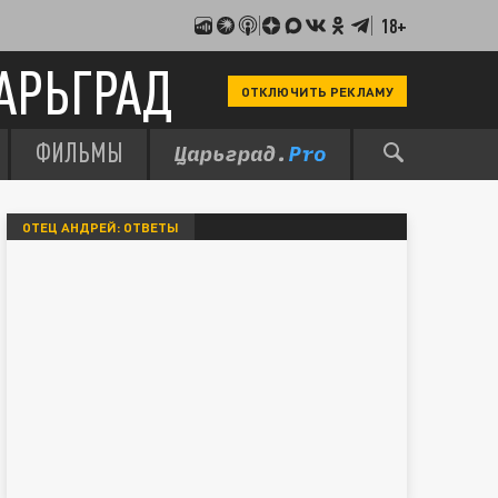
18+
АРЬГРАД
ОТКЛЮЧИТЬ РЕКЛАМУ
ФИЛЬМЫ
ОТЕЦ АНДРЕЙ: ОТВЕТЫ