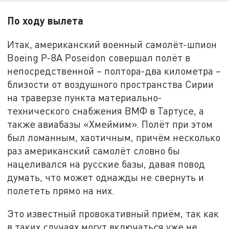
По ходу вылета
Итак, американский военный самолёт-шпион
Boeing P-8A Poseidon совершал полёт в
непосредственной – полтора-два километра –
близости от воздушного пространства Сирии
на траверзе пункта материально-
технического снабжения ВМФ в Тартусе, а
также авиабазы «Хмеймим». Полёт при этом
был ломанным, хаотичным, причём несколько
раз американский самолёт словно бы
нацеливался на русские базы, давая повод
думать, что может однажды не свернуть и
полететь прямо на них.
Это известный провокативный приём, так как
в таких случаях могут включаться уже не