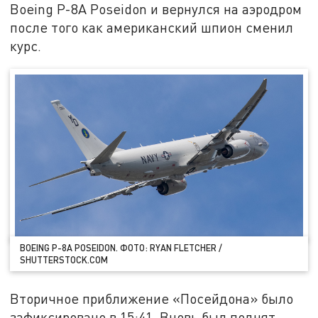
Boeing P-8A Poseidon и вернулся на аэродром
после того как американский шпион сменил
курс.
BOEING P-8A POSEIDON. ФОТО: RYAN FLETCHER /
SHUTTERSTOCK.COM
Вторичное приближение «Посейдона» было
зафиксировано в 15:41. Вновь был поднят