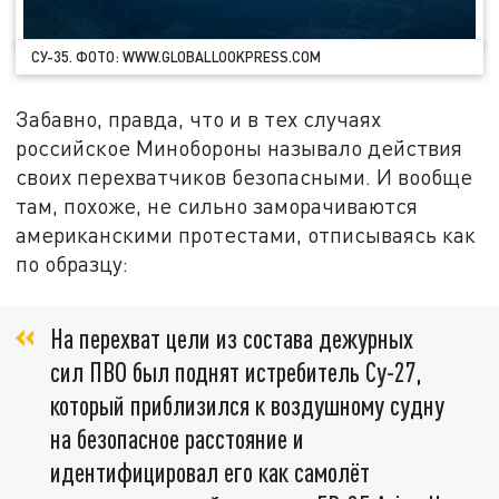
СУ-35. ФОТО: WWW.GLOBALLOOKPRESS.COM
Забавно, правда, что и в тех случаях
российское Минобороны называло действия
своих перехватчиков безопасными. И вообще
там, похоже, не сильно заморачиваются
американскими протестами, отписываясь как
по образцу:
На перехват цели из состава дежурных
сил ПВО был поднят истребитель Су-27,
который приблизился к воздушному судну
на безопасное расстояние и
идентифицировал его как самолёт