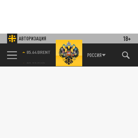
18+
АВТОРИЗАЦИЯ
85.64 BRENT
РОССИЯ