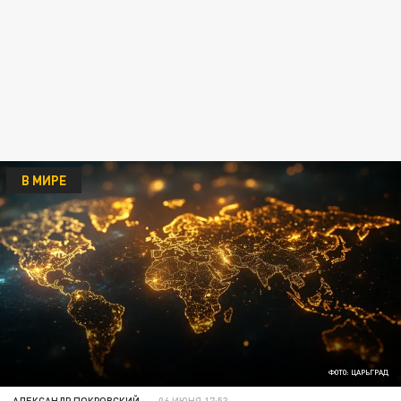
В МИРЕ
ФОТО: ЦАРЬГРАД
АЛЕКСАНДР ПОКРОВСКИЙ
06 ИЮНЯ 17:53