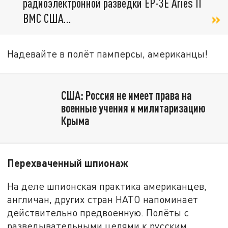
радиоэлектронной разведки ЕР-3Е Aries II
ВМС США…
Надевайте в полёт памперсы, американцы!
США: Россия не имеет права на
военные учения и милитаризацию
Крыма
Перехваченный шпионаж
На деле шпионская практика американцев,
англичан, других стран НАТО напоминает
действительно предвоенную. Полёты с
разведывательными целями к русским