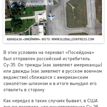
АВИАБАЗА «ХМЕЙМИМ». ФОТО: WWW.GLOBALLOOKPRESS.COM
В этих условиях на перехват «Посейдона»
был отправлен российский истребитель
Су-35. Он трижды (как заявляют американцы)
или дважды (как заявляют в русском военном
ведомстве) сближался с американским
самолётом-шпионом и в итоге вынудил его
отвалить в сторону.
Как нередко в таких случаях бывает, в США
тут же возопили, что маневрирование Су-35