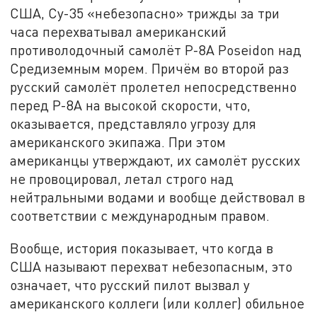
США, Су-35 «небезопасно» трижды за три
часа перехватывал американский
противолодочный самолёт P-8A Poseidon над
Средиземным морем. Причём во второй раз
русский самолёт пролетел непосредственно
перед P-8A на высокой скорости, что,
оказывается, представляло угрозу для
американского экипажа. При этом
американцы утверждают, их самолёт русских
не провоцировал, летал строго над
нейтральными водами и вообще действовал в
соответствии с международным правом.
Вообще, история показывает, что когда в
США называют перехват небезопасным, это
означает, что русский пилот вызвал у
американского коллеги (или коллег) обильное