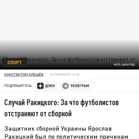
СПОРТ
ФОТО: ЦАРЬГРАД
КОНСТАНТИН КЛЕЩЁВ
06 ФЕВРАЛЯ 12:40
ПОДПИШИТЕСЬ:
Случай Ракицкого: За что футболистов
отстраняют от сборной
Защитник сборной Украины Ярослав
Ракицкий был по политическим причинам