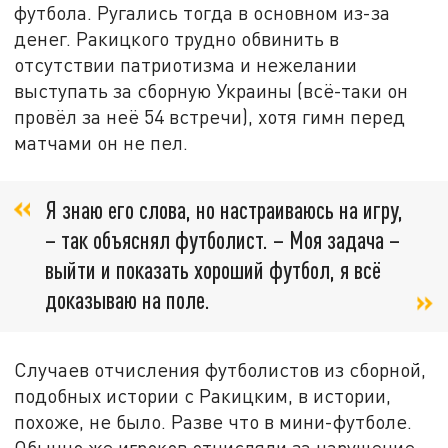
футбола. Ругались тогда в основном из-за
денег. Ракицкого трудно обвинить в
отсутствии патриотизма и нежелании
выступать за сборную Украины (всё-таки он
провёл за неё 54 встречи), хотя гимн перед
матчами он не пел.
Я знаю его слова, но настраиваюсь на игру,
– так объяснял футболист. – Моя задача –
выйти и показать хороший футбол, я всё
доказываю на поле.
Случаев отчисления футболистов из сборной,
подобных истории с Ракицким, в истории,
похоже, не было. Разве что в мини-футболе.
Обычно же игроков отчисляли за нарушение