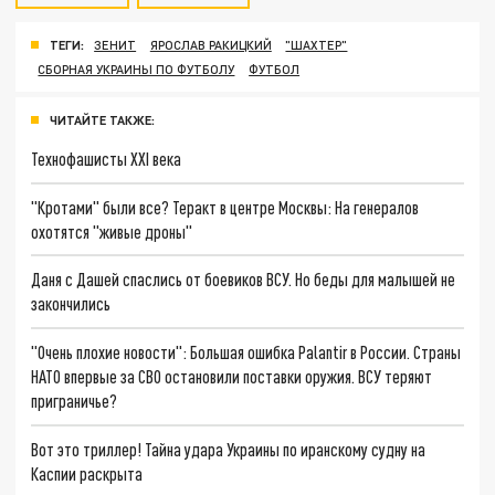
ТЕГИ:
ЗЕНИТ
ЯРОСЛАВ РАКИЦКИЙ
"ШАХТЕР"
СБОРНАЯ УКРАИНЫ ПО ФУТБОЛУ
ФУТБОЛ
ЧИТАЙТЕ ТАКЖЕ:
Технофашисты XXI века
"Кротами" были все? Теракт в центре Москвы: На генералов
охотятся "живые дроны"
Даня с Дашей спаслись от боевиков ВСУ. Но беды для малышей не
закончились
"Очень плохие новости": Большая ошибка Palantir в России. Страны
НАТО впервые за СВО остановили поставки оружия. ВСУ теряют
приграничье?
Вот это триллер! Тайна удара Украины по иранскому судну на
Каспии раскрыта