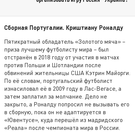
Сборная Португалии. Криштиану Роналду
Пятикратный обладатель «Золотого мяча» –
приза лучшему футболисту мира – был
отстранён в 2018 году от участия в матчах
против Польши и Шотландии после
обвинений жительницы США Кэтрин Майорги.
По её словам, португальский футболист
изнасиловал её в 2009 году в Лас-Вегасе, а
затем заплатил за молчание. Дело не
закрыто, а Роналду попросил не вызывать его
в сборную, пока он не адаптируется в
«Ювентусе», куда перешёл из мадридского
«Реала» после чемпионата мира в России.