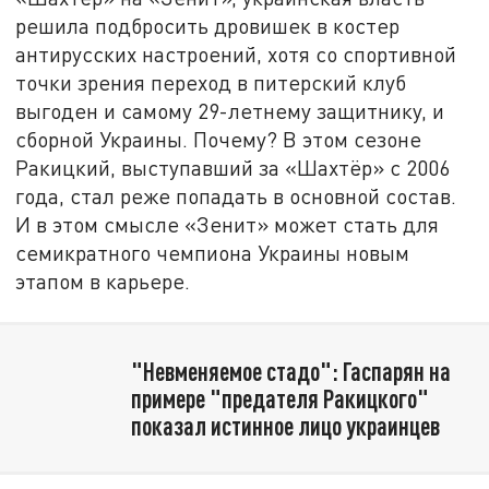
решила подбросить дровишек в костер
антирусских настроений, хотя со спортивной
точки зрения переход в питерский клуб
выгоден и самому 29-летнему защитнику, и
сборной Украины. Почему? В этом сезоне
Ракицкий, выступавший за «Шахтёр» с 2006
года, стал реже попадать в основной состав.
И в этом смысле «Зенит» может стать для
семикратного чемпиона Украины новым
этапом в карьере.
"Невменяемое стадо": Гаспарян на
примере "предателя Ракицкого"
показал истинное лицо украинцев