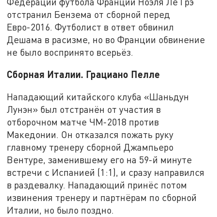
Федерации футбола Франции Ноэля Ле Грэ
отстранил Бензема от сборной перед
Евро-2016. Футболист в ответ обвинил
Дешама в расизме, но во Франции обвинение
не было воспринято всерьёз.
Сборная Италии. Грациано Пелле
Нападающий китайского клуба «Шаньдун
Лунэн» был отстранён от участия в
отборочном матче ЧМ-2018 против
Македонии. Он отказался пожать руку
главному тренеру сборной Джампьеро
Вентуре, заменившему его на 59-й минуте
встречи с Испанией (1:1), и сразу направился
в раздевалку. Нападающий принёс потом
извинения тренеру и партнёрам по сборной
Италии, но было поздно.