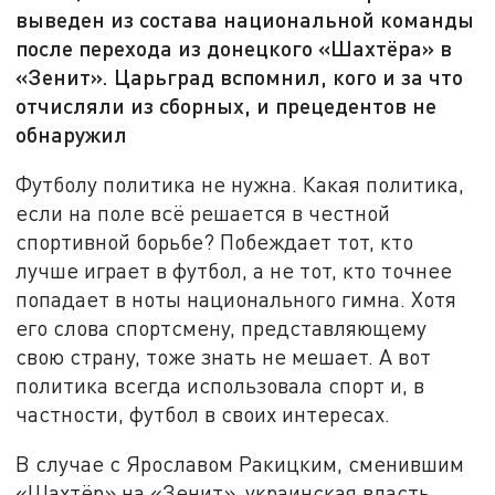
выведен из состава национальной команды
после перехода из донецкого «Шахтёра» в
«Зенит». Царьград вспомнил, кого и за что
отчисляли из сборных, и прецедентов не
обнаружил
Футболу политика не нужна. Какая политика,
если на поле всё решается в честной
спортивной борьбе? Побеждает тот, кто
лучше играет в футбол, а не тот, кто точнее
попадает в ноты национального гимна. Хотя
его слова спортсмену, представляющему
свою страну, тоже знать не мешает. А вот
политика всегда использовала спорт и, в
частности, футбол в своих интересах.
В случае с Ярославом Ракицким, сменившим
«Шахтёр» на «Зенит», украинская власть