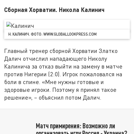
Сборная Хорватии. Никола Калинич
Н. КАЛИНИЧ. ФОТО: WWW.GLOBALLOOKPRESS.COM
Главный тренер сборной Хорватии Златко
Далич отчислил нападающего Николу
Калинича за отказ выйти на замену в матче
против Нигерии (2:0). Игрок пожаловался на
боли в спине. «Мне нужны готовые и
здоровые игроки. Поэтому я принял такое
решение», – объяснил потом Далич.
Матч примирения: Возможно ли
организовать игру Россия - Украина?