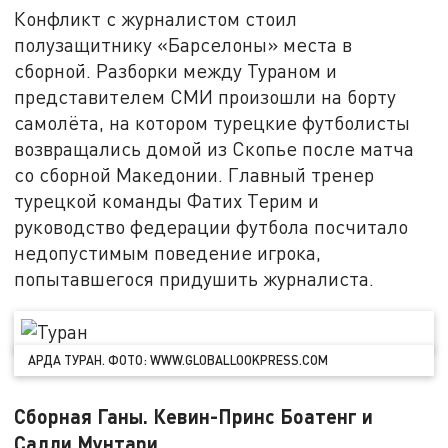
Конфликт с журналистом стоил
полузащитнику «Барселоны» места в
сборной. Разборки между Тураном и
представителем СМИ произошли на борту
самолёта, на котором турецкие футболисты
возвращались домой из Скопье после матча
со сборной Македонии. Главный тренер
турецкой команды Фатих Терим и
руководство федерации футбола посчитало
недопустимым поведение игрока,
попытавшегося придушить журналиста.
АРДА ТУРАН. ФОТО: WWW.GLOBALLOOKPRESS.COM
Сборная Ганы. Кевин-Принс Боатенг и
Салли Мунтари