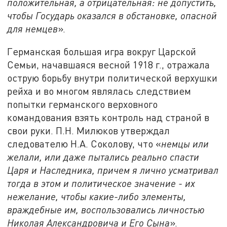
положительная, а отрицательная: не допустить,
чтобы Государь оказался в обстановке, опасной
для немцев
».
Германская большая игра вокруг Царской
Семьи, начавшаяся весной 1918 г., отражала
острую борьбу внутри политической верхушки
рейха и во многом являлась следствием
попытки германского верховного
командования взять контроль над страной в
свои руки. П.Н. Милюков утверждал
следователю Н.А. Соколову, что «
немцы или
желали, или даже пытались реально спасти
Царя и Наследника, причем я лично усматривал
тогда в этом и политическое значение - их
нежелание, чтобы какие-либо элементы,
враждебные им, воспользовались личностью
Николая Александровича и Его Сына
».