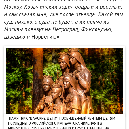
Москву. Кобылинский ходил бодрый и веселый,
и сам сказал мне, уже после отъезда: Какой там
суд, никакого суда не будет, а их прямо из
Москвы повезут на Петроград, Финляндию,
Швецию и
Норвегию».
ПАМЯТНИК "ЦАРСКИЕ ДЕТИ", ПОСВЯЩЕННЫЙ УБИТЫМ ДЕТЯМ
ПОСЛЕДНЕГО РОССИЙСКОГО ИМПЕРАТОРА НИКОЛАЯ II В
МОНАСТЫРЕ СВЯТЫХ ЦАРСТВЕННЫХ СТРАСТОТЕРПЦЕВ НА