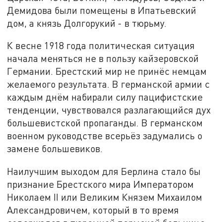
Демидова были помещены в Ипатьевский
дом, а князь Долгорукий - в тюрьму.
К весне 1918 года политическая ситуация
начала меняться не в пользу кайзеровской
Германии. Брестский мир не принёс немцам
желаемого результата. В германской армии с
каждым днём набирали силу пацифистские
тенденции, чувствовался разлагающийся дух
большевистской пропаганды. В германском
военном руководстве всерьёз задумались о
замене большевиков.
Наилучшим выходом для Берлина стало бы
признание Брестского мира Императором
Николаем II или Великим Князем Михаилом
Александровичем, который в то время