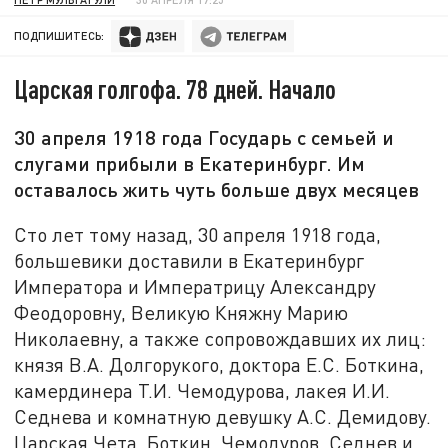
ПОДПИШИТЕСЬ:
Царская голгофа. 78 дней. Начало
30 апреля 1918 года Государь с семьей и
слугами прибыли в Екатеринбург. Им
оставалось жить чуть больше двух месяцев
Сто лет тому назад, 30 апреля 1918 года,
большевики доставили в Екатеринбург
Императора и Императрицу Александру
Феодоровну, Великую Княжну Марию
Николаевну, а также сопровождавших их лиц:
князя В.А. Долгорукого, доктора Е.С. Боткина,
камердинера Т.И. Чемодурова, лакея И.И.
Седнева и комнатную девушку А.С. Демидову.
Царская Чета, Боткин, Чемодуров, Седнев и