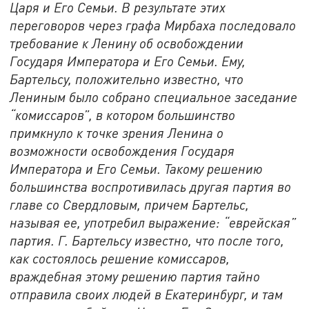
Царя и Его Семьи. В результате этих
переговоров через графа Мирбаха последовало
требование к Ленину об освобождении
Государя Императора и Его Семьи. Ему,
Бартельсу, положительно известно, что
Лениным было собрано специальное заседание
“комиссаров”, в котором большинство
примкнуло к точке зрения Ленина о
возможности освобождения Государя
Императора и Его Семьи. Такому решению
большинства воспротивилась другая партия во
главе со Свердловым, причем Бартельс,
называя ее, употребил выражение: “еврейская”
партия. Г. Бартельсу известно, что после того,
как состоялось решение комиссаров,
враждебная этому решению партия тайно
отправила своих людей в Екатеринбург, и там