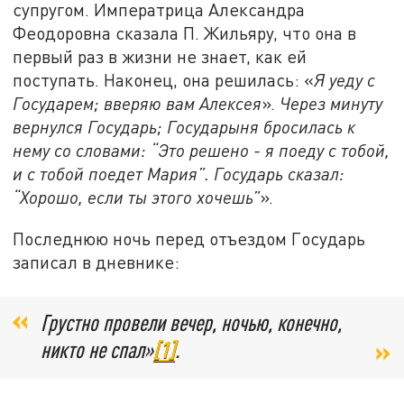
супругом. Императрица Александра
Феодоровна сказала П. Жильяру, что она в
первый раз в жизни не знает, как ей
поступать. Наконец, она решилась: «
Я уеду с
Государем; вверяю вам Алексея
».
Через минуту
вернулся Государь; Государыня бросилась к
нему со словами: “Это решено - я поеду с тобой,
и с тобой поедет Мария”. Государь сказал:
“Хорошо, если ты этого хочешь”
».
Последнюю ночь перед отъездом Государь
записал в дневнике:
Грустно провели вечер, ночью, конечно,
никто не спал»
[1]
.