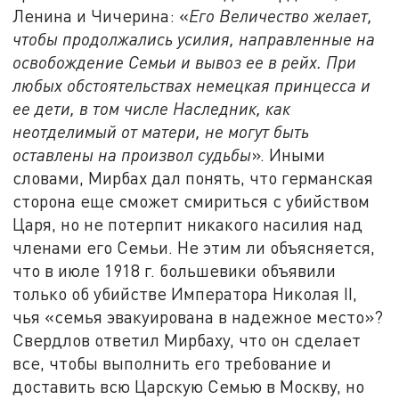
Ленина и Чичерина: «
Его Величество желает,
чтобы продолжались усилия, направленные на
освобождение Семьи и вывоз ее в рейх. При
любых обстоятельствах немецкая принцесса и
ее дети, в том числе Наследник, как
неотделимый от матери, не могут быть
оставлены на произвол судьбы
». Иными
словами, Мирбах дал понять, что германская
сторона еще сможет смириться с убийством
Царя, но не потерпит никакого насилия над
членами его Семьи. Не этим ли объясняется,
что в июле 1918 г. большевики объявили
только об убийстве Императора Николая II,
чья «семья эвакуирована в надежное место»?
Свердлов ответил Мирбаху, что он сделает
все, чтобы выполнить его требование и
доставить всю Царскую Семью в Москву, но