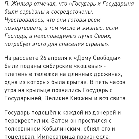
П. Жильяр отмечал, что «Государь и Государыня
были серьёзны и сосредоточены.
Чувствовалось, что они готовы всем
пожертвовать, в том числе и жизнью, если
Господь, в неисповедимых путях Своих,
потребует этого для спасения страны
».
На рассвете 26 апреля к «Дому Свободы»
были поданы сибирские «кошевы» -
плетёные тележки на длинных дрожинах,
одна из которых была крытая. В пять часов
утра на крыльце появились Государь с
Государыней, Великие Княжны и вся свита.
Государь подошёл к каждой из дочерей и
перекрестил их. Затем он простился с
полковником Кобылинским, обнял его и
поцеловал. Императрица произнесла: