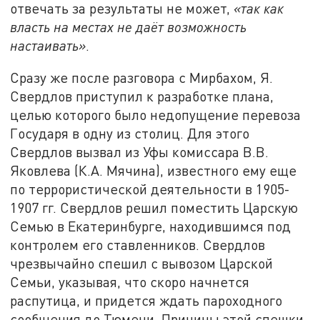
отвечать за результаты не может,
«так как
власть на местах не даёт возможность
настаивать»
.
Сразу же после разговора с Мирбахом, Я.
Свердлов приступил к разработке плана,
целью которого было недопущение перевоза
Государя в одну из столиц. Для этого
Свердлов вызвал из Уфы комиссара В.В.
Яковлева (К.А. Мячина), известного ему еще
по террористической деятельности в 1905-
1907 гг. Свердлов решил поместить Царскую
Семью в Екатеринбурге, находившимся под
контролем его ставленников. Свердлов
чрезвычайно спешил с вывозом Царской
Семьи, указывая, что скоро начнется
распутица, и придется ждать пароходного
сообщения до Тюмени. Причины этой спешки