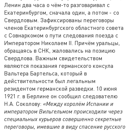
Ленин два часа о чём-то разговаривал с
Екатеринбургом, сначала один, а потом - со
Свердловым. Зафиксированы переговоры
членов Екатеринбургского областного совета
с Совнаркомом о пути следования поезда с
Императором Николаем II. Причём уральцы,
обращаясь в СНК, жаловались на позицию
Свердлова. Важным свидетельством
являются показания германского консула
Вальтера Бартельса, который в
действительности был легальным
резидентом германской разведки. 10 июня
1921 г. в Берлине он сообщил следователю
Н.А. Соколову:
«Между королём Испании и
императором Вильгельмом происходили через
специальных курьеров совершенно секретные
переговоры, имевшие в виду спасение русского