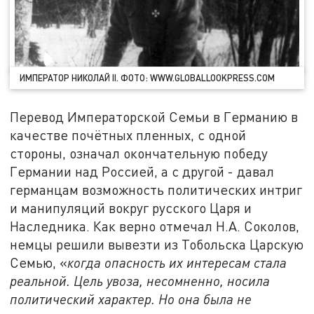
ИМПЕРАТОР НИКОЛАЙ II. ФОТО: WWW.GLOBALLOOKPRESS.COM
Перевод Императорской Семьи в Германию в
качестве почётных пленных, с одной
стороны, означал окончательную победу
Германии над Россией, а с другой - давал
германцам возможность политических интриг
и манипуляций вокруг русского Царя и
Наследника. Как верно отмечал Н.А. Соколов,
немцы решили вывезти из Тобольска Царскую
Семью, «
когда опасность их интересам стала
реальной.
Цель увоза, несомненно, носила
политический характер. Но она была не