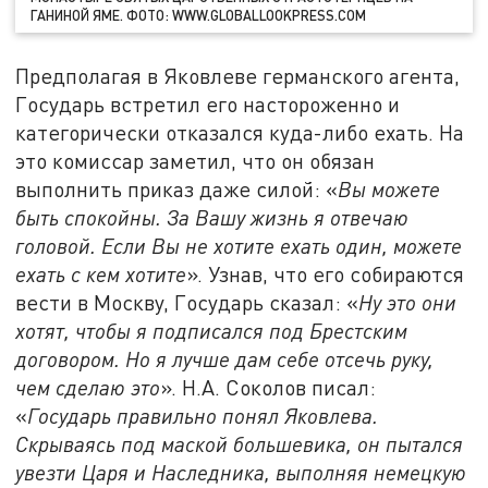
ГАНИНОЙ ЯМЕ. ФОТО: WWW.GLOBALLOOKPRESS.COM
Предполагая в Яковлеве германского агента,
Государь встретил его настороженно и
категорически отказался куда-либо ехать. На
это комиссар заметил, что он обязан
выполнить приказ даже силой: «
Вы можете
быть спокойны. За Вашу жизнь я отвечаю
головой. Если Вы не хотите ехать один, можете
ехать с кем хотите
». Узнав, что его собираются
вести в Москву, Государь сказал: «
Ну это они
хотят, чтобы я подписался под Брестским
договором. Но я лучше дам себе отсечь руку,
чем сделаю это
». Н.А. Соколов писал:
«
Государь правильно понял Яковлева.
Скрываясь под маской большевика, он пытался
увезти Царя и Наследника, выполняя немецкую