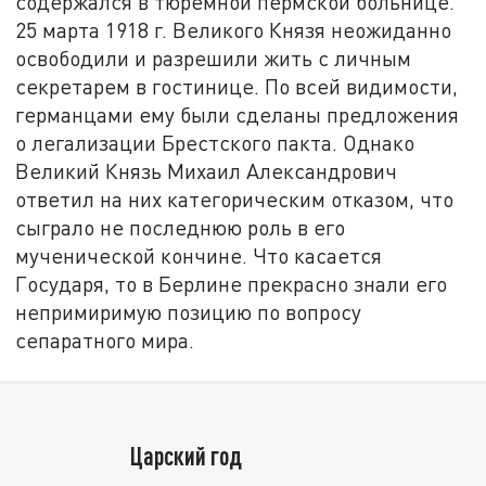
содержался в тюремной пермской больнице.
25 марта 1918 г. Великого Князя неожиданно
освободили и разрешили жить с личным
секретарем в гостинице. По всей видимости,
германцами ему были сделаны предложения
о легализации Брестского пакта. Однако
Великий Князь Михаил Александрович
ответил на них категорическим отказом, что
сыграло не последнюю роль в его
мученической кончине. Что касается
Государя, то в Берлине прекрасно знали его
непримиримую позицию по вопросу
сепаратного мира.
Царский год