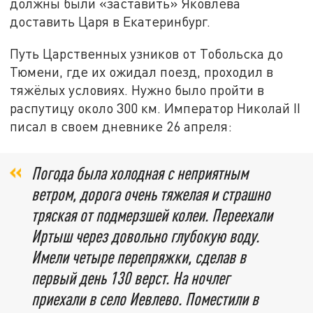
должны были «заставить» Яковлева
доставить Царя в Екатеринбург.
Путь Царственных узников от Тобольска до
Тюмени, где их ожидал поезд, проходил в
тяжёлых условиях. Нужно было пройти в
распутицу около 300 км. Император Николай II
писал в своем дневнике 26 апреля:
Погода была холодная с неприятным
ветром, дорога очень тяжелая и страшно
тряская от подмерзшей колеи. Переехали
Иртыш через довольно глубокую воду.
Имели четыре перепряжки, сделав в
первый день 130 верст. На ночлег
приехали в село Иевлево. Поместили в