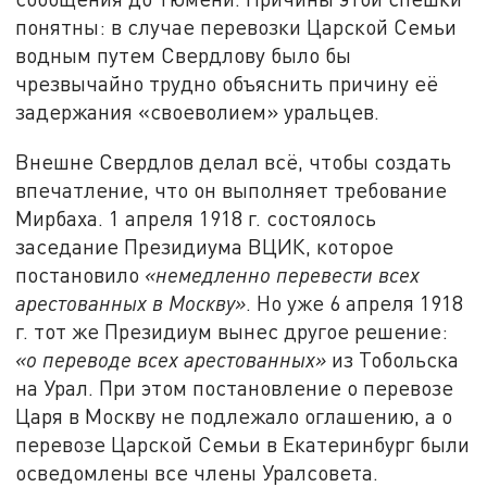
понятны: в случае перевозки Царской Семьи
водным путем Свердлову было бы
чрезвычайно трудно объяснить причину её
задержания «своеволием» уральцев.
Внешне Свердлов делал всё, чтобы создать
впечатление, что он выполняет требование
Мирбаха. 1 апреля 1918 г. состоялось
заседание Президиума ВЦИК, которое
постановило
«немедленно перевести всех
арестованных в Москву»
. Но уже 6 апреля 1918
г. тот же Президиум вынес другое решение:
«о переводе всех арестованных»
из Тобольска
на Урал. При этом постановление о перевозе
Царя в Москву не подлежало оглашению, а о
перевозе Царской Семьи в Екатеринбург были
осведомлены все члены Уралсовета.