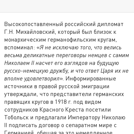
Высокопоставленный российский дипломат
Г.Н. Михайловский, который был близок к
монархическим германофильским кругам,
вспоминал: «
Я не исключаю того, что велись
весьма деликатные переговоры немцев с самим
Николаем II насчет его взглядов на будущую
русско-немецкую дружбу, и что ответ Царя их не
вполне удовлетворил
». Информированные
источники в правой русской эмиграции
утверждали, что представители германских
правящих кругов в 1918 г. под видом
сотрудников Красного Креста посетили
Тобольск и предлагали Императору Николаю
II подписать договор о сепаратном мире с
Германией, обещая за это немедленное