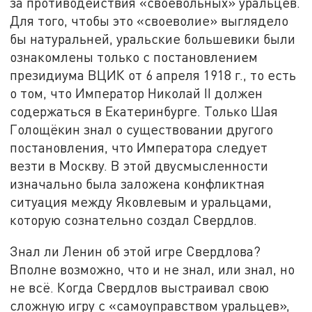
за противодействия «своевольных» уральцев.
Для того, чтобы это «своеволие» выглядело
бы натуральней, уральские большевики были
ознакомлены только с постановлением
президиума ВЦИК от 6 апреля 1918 г., то есть
о том, что Император Николай II должен
содержаться в Екатеринбурге. Только Шая
Голощёкин знал о существовании другого
постановления, что Императора следует
везти в Москву. В этой двусмысленности
изначально была заложена конфликтная
ситуация между Яковлевым и уральцами,
которую сознательно создал Свердлов.
Знал ли Ленин об этой игре Свердлова?
Вполне возможно, что и не знал, или знал, но
не всё. Когда Свердлов выстраивал свою
сложную игру с «самоуправством уральцев»,