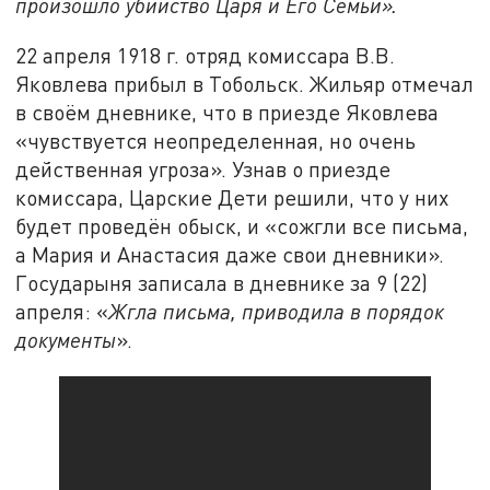
произошло убийство Царя и Его Семьи».
22 апреля 1918 г. отряд комиссара В.В.
Яковлева прибыл в Тобольск. Жильяр отмечал
в своём дневнике, что в приезде Яковлева
«чувствуется неопределенная, но очень
действенная угроза». Узнав о приезде
комиссара, Царские Дети решили, что у них
будет проведён обыск, и «сожгли все письма,
а Мария и Анастасия даже свои дневники».
Государыня записала в дневнике за 9 (22)
апреля: «
Жгла письма, приводила в порядок
документы
».