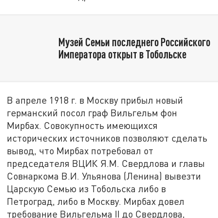
Музей Семьи последнего Российского
Императора открыт в Тобольске
В апреле 1918 г. в Москву прибыл новый
германский посол граф Вильгельм фон
Мирбах. Совокупность имеющихся
исторических источников позволяют сделать
вывод, что Мирбах потребовал от
председателя ВЦИК Я.М. Свердлова и главы
Совнаркома В.И. Ульянова (Ленина) вывезти
Царскую Семью из Тобольска либо в
Петроград, либо в Москву. Мирбах довел
требование Вильгельма II до Свердлова,