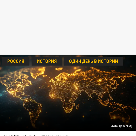
РОССИЯ
ИСТОРИЯ
ОДИН ДЕНЬ В ИСТОРИИ
ФОТО: ЦАРЬГРАД
ПЕТР МУЛЬТАТУЛИ
30 АПРЕЛЯ 17:25