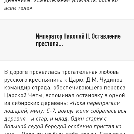
всем теле»
.
Император Николай II. Оставление
престола...
В дороге проявилась трогательная любовь
русского крестьянина к Царю. Д.М. Чудинов,
командир отряда, обеспечивающего перевоз
Царской Четы, вспоминал остановку в одной
из сибирских деревень:
«Пока перепрягали
лошадей, минут 5-7, вокруг меня собралась вся
деревня - и стар, и млад. Один старик с
большой седой бородой особенно пристал ко
мне: - Паря, ты уж будь добр, скажи, Бога ради,