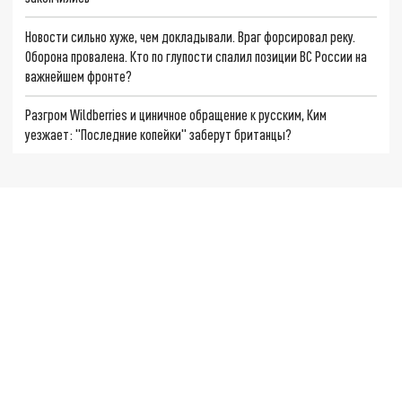
Новости сильно хуже, чем докладывали. Враг форсировал реку.
Оборона провалена. Кто по глупости спалил позиции ВС России на
важнейшем фронте?
Разгром Wildberries и циничное обращение к русским, Ким
уезжает: "Последние копейки" заберут британцы?