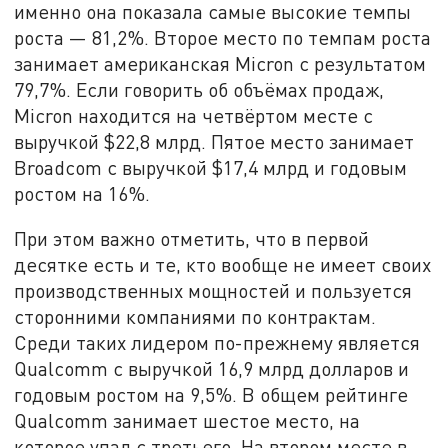
именно она показала самые высокие темпы
роста — 81,2%. Второе место по темпам роста
занимает американская Micron с результатом
79,7%. Если говорить об объёмах продаж,
Micron находится на четвёртом месте с
выручкой $22,8 млрд. Пятое место занимает
Broadcom с выручкой $17,4 млрд и годовым
ростом на 16%.
При этом важно отметить, что в первой
десятке есть и те, кто вообще не имеет своих
производственных мощностей и пользуется
сторонними компаниями по контрактам.
Среди таких лидером по-прежнему является
Qualcomm с выручкой 16,9 млрд долларов и
годовым ростом на 9,5%. В общем рейтинге
Qualcomm занимает шестое место, на
которое упал с третьего. На втором месте в