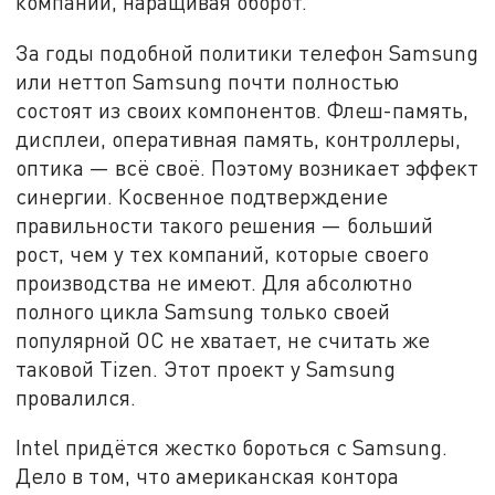
компании, наращивая оборот.
За годы подобной политики телефон Samsung
или неттоп Samsung почти полностью
состоят из своих компонентов. Флеш-память,
дисплеи, оперативная память, контроллеры,
оптика — всё своё. Поэтому возникает эффект
синергии. Косвенное подтверждение
правильности такого решения — больший
рост, чем у тех компаний, которые своего
производства не имеют. Для абсолютно
полного цикла Samsung только своей
популярной ОС не хватает, не считать же
таковой Tizen. Этот проект у Samsung
провалился.
Intel придётся жестко бороться с Samsung.
Дело в том, что американская контора